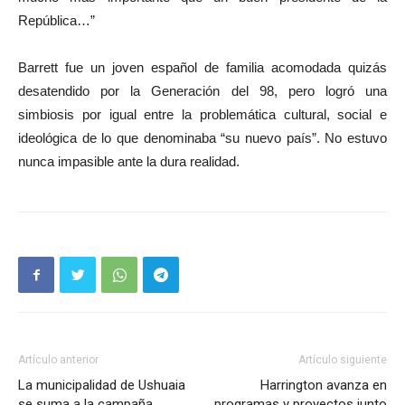
República…”
Barrett fue un joven español de familia acomodada quizás
desatendido por la Generación del 98, pero logró una
simbiosis por igual entre la problemática cultural, social e
ideológica de lo que denominaba “su nuevo país”. No estuvo
nunca impasible ante la dura realidad.
Artículo anterior
Artículo siguiente
La municipalidad de Ushuaia
Harrington avanza en
se suma a la campaña
programas y proyectos junto