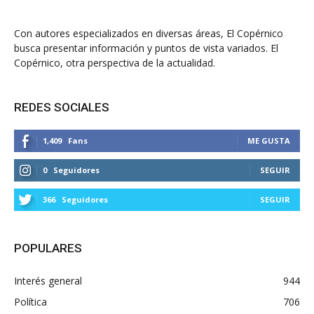
Con autores especializados en diversas áreas, El Copérnico
busca presentar información y puntos de vista variados. El
Copérnico, otra perspectiva de la actualidad.
REDES SOCIALES
1,409
Fans
ME GUSTA
0
Seguidores
SEGUIR
366
Seguidores
SEGUIR
POPULARES
Interés general
944
Política
706