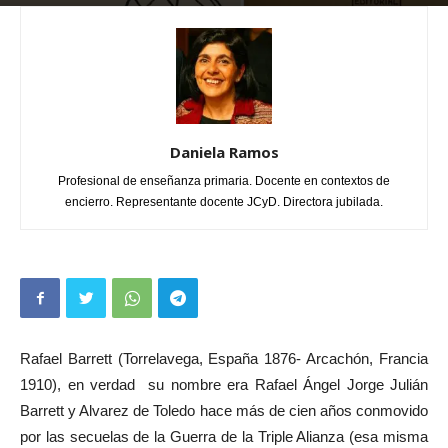
Por
Daniela Ramos
-
septiembre 9, 2023
0
Daniela Ramos
Profesional de enseñanza primaria. Docente en contextos de
encierro. Representante docente JCyD. Directora jubilada.
Rafael Barrett (Torrelavega, España 1876- Arcachón, Francia
1910), en verdad su nombre era Rafael Ángel Jorge Julián
Barrett y Alvarez de Toledo hace más de cien años conmovido
por las secuelas de la Guerra de la Triple Alianza (esa misma