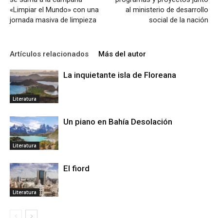
«Limpiar el Mundo» con una
al ministerio de desarrollo
jornada masiva de limpieza
social de la nación
Artículos relacionados
Más del autor
La inquietante isla de Floreana
Literatura
Un piano en Bahía Desolación
Literatura
El fiord
Literatura