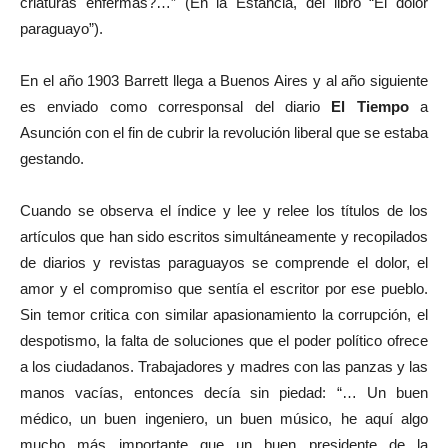
criaturas enfermas?…” (En la Estancia, del libro “El dolor
paraguayo”).
En el año 1903 Barrett llega a Buenos Aires y al año siguiente
es enviado como corresponsal del diario
El Tiempo
a
Asunción con el fin de cubrir la revolución liberal que se estaba
gestando.
Cuando se observa el índice y lee y relee los títulos de los
artículos que han sido escritos simultáneamente y recopilados
de diarios y revistas paraguayos se comprende el dolor, el
amor y el compromiso que sentía el escritor por ese pueblo.
Sin temor critica con similar apasionamiento la corrupción, el
despotismo, la falta de soluciones que el poder político ofrece
a los ciudadanos. Trabajadores y madres con las panzas y las
manos vacías, entonces decía sin piedad: “… Un buen
médico, un buen ingeniero, un buen músico, he aquí algo
mucho más importante que un buen presidente de la