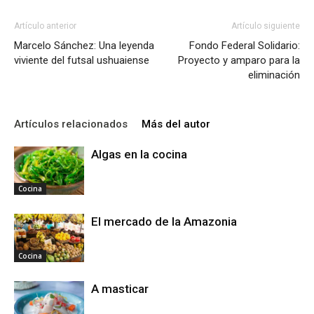
Artículo anterior
Artículo siguiente
Marcelo Sánchez: Una leyenda
Fondo Federal Solidario:
viviente del futsal ushuaiense
Proyecto y amparo para la
eliminación
Artículos relacionados
Más del autor
Algas en la cocina
Cocina
El mercado de la Amazonia
Cocina
A masticar