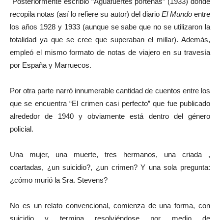
Posteriormente escribió “Aguafuertes porteñas” (1933) donde
recopila notas (así lo refiere su autor) del diario
El Mundo
entre
los años 1928 y 1933 (aunque se sabe que no se utilizaron la
totalidad ya que se cree que superaban el millar). Además,
empleó el mismo formato de notas de viajero en su travesía
por España y Marruecos.
Por otra parte narró innumerable cantidad de cuentos entre los
que se encuentra “El crimen casi perfecto” que fue publicado
alrededor de 1940 y obviamente está dentro del género
policial.
Una mujer, una muerte, tres hermanos, una criada ,
coartadas, ¿un suicidio?, ¿un crimen? Y una sola pregunta:
¿cómo murió la Sra. Stevens?
No es un relato convencional, comienza de una forma, con
suicidio y termina resolviéndose por medio de