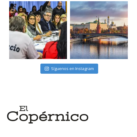
Síguenos en Instagram