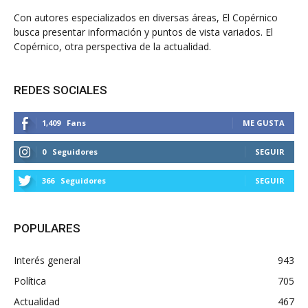
Con autores especializados en diversas áreas, El Copérnico
busca presentar información y puntos de vista variados. El
Copérnico, otra perspectiva de la actualidad.
REDES SOCIALES
1,409
Fans
ME GUSTA
0
Seguidores
SEGUIR
366
Seguidores
SEGUIR
POPULARES
Interés general
943
Política
705
Actualidad
467