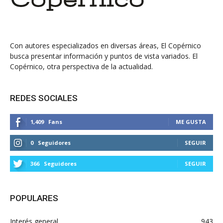
Con autores especializados en diversas áreas, El Copérnico
busca presentar información y puntos de vista variados. El
Copérnico, otra perspectiva de la actualidad.
REDES SOCIALES
1,409
Fans
ME GUSTA
0
Seguidores
SEGUIR
366
Seguidores
SEGUIR
POPULARES
Interés general
943