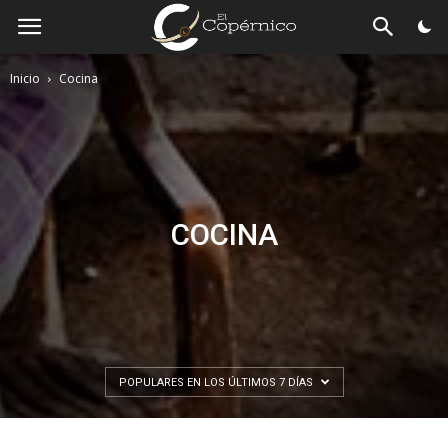
El
Copérnico
Inicio
Cocina
COCINA
POPULARES EN LOS ÚLTIMOS 7 DÍAS