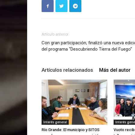
Artículo anterior
Con gran participación, finalizó una nueva edic
del programa “Descubriendo Tierra del Fuego”
Artículos relacionados
Más del autor
Interés general
Interés gene
Río Grande: El municipio y SITOS
Vuoto recib