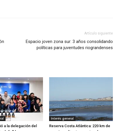
Artículo siguiente
ión
Espacio joven zona sur: 3 años consolidando
políticas para juventudes riograndenses
ral
Interés general
ió a la delegación del
Reserva Costa Atlántica: 220 km de