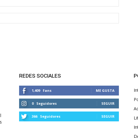
REDES SOCIALES
P
In
1,409
Fans
ME GUSTA
Po
0
Seguidores
SEGUIR
Ac
l
366
Seguidores
SEGUIR
Li
s
In
D