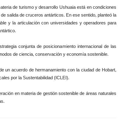
ateria de turismo y desarrollo Ushuaia está en condiciones
de salida de cruceros antárticos. En ese sentido, planteó la
le y la articulación con universidades y operadores para
ntártico.
ategia conjunta de posicionamiento internacional de las
 nodos de ciencia, conservación y economía sostenible.
ma de un acuerdo de hermanamiento con la ciudad de Hobart,
les por la Sustentabilidad (ICLEI).
ración en materia de gestión sostenible de áreas naturales
as.