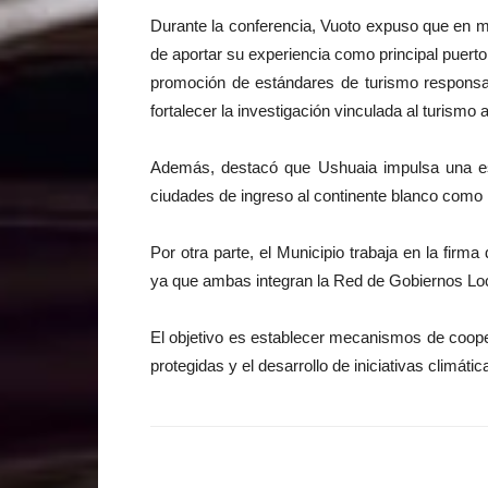
Durante la conferencia, Vuoto expuso que en m
de aportar su experiencia como principal puerto 
promoción de estándares de turismo responsab
fortalecer la investigación vinculada al turismo a
Además, destacó que Ushuaia impulsa una estr
ciudades de ingreso al continente blanco como
Por otra parte, el Municipio trabaja en la fir
ya que ambas integran la Red de Gobiernos Loca
El objetivo es establecer mecanismos de coope
protegidas y el desarrollo de iniciativas climátic