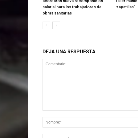
acordaron nueva recomposición
taller munic
salarial para los trabajadores de
zapatillas”.
obras sanitarias
DEJA UNA RESPUESTA