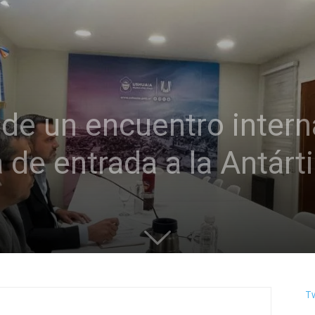
 de un encuentro intern
 de entrada a la Antárt
T