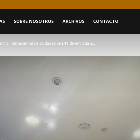
AS
SOBRE NOSOTROS
ARCHIVOS
CONTACTO
ntro internacional de ciudades puerta de entrada a...