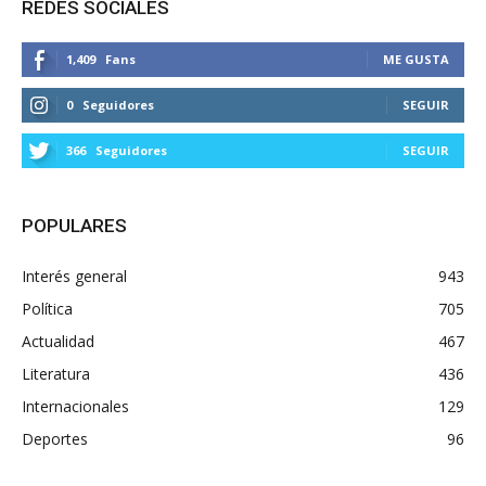
REDES SOCIALES
1,409
Fans
ME GUSTA
0
Seguidores
SEGUIR
366
Seguidores
SEGUIR
POPULARES
Interés general
943
Política
705
Actualidad
467
Literatura
436
Internacionales
129
Deportes
96