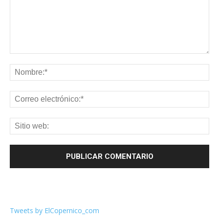
Tweets by ElCopernico_com