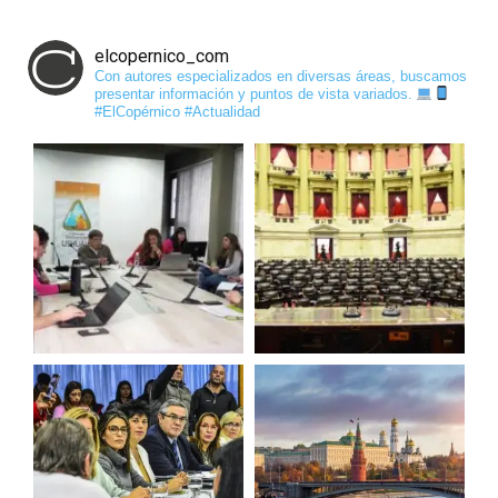
elcopernico_com
Con autores especializados en diversas áreas, buscamos
presentar información y puntos de vista variados.
#ElCopérnico #Actualidad