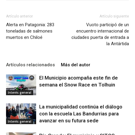
Artículo anterior
Artículo siguiente
Alerta en Patagonia: 283
Vuoto participó de un
toneladas de salmones
encuentro internacional de
muertos en Chiloé
ciudades puerta de entrada a
la Antártida
Artículos relacionados
Más del autor
El Municipio acompaña este fin de
semana el Snow Race en Tolhuin
Interés general
La municipalidad continúa el diálogo
con la escuela Las Bandurrias para
avanzar en su futura sede
Interés general