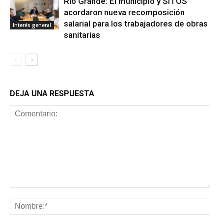
Río Grande: El municipio y SITOS
acordaron nueva recomposición
salarial para los trabajadores de obras
Interés general
sanitarias
DEJA UNA RESPUESTA