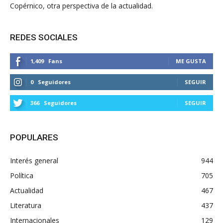
Copérnico, otra perspectiva de la actualidad.
REDES SOCIALES
1,409
Fans
ME GUSTA
0
Seguidores
SEGUIR
366
Seguidores
SEGUIR
POPULARES
Interés general
944
Política
705
Actualidad
467
Literatura
437
Internacionales
129