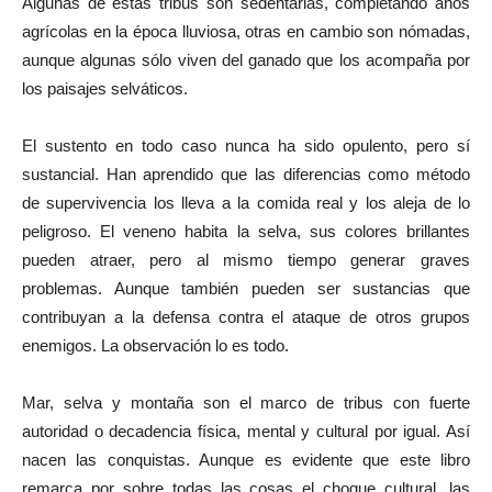
Algunas de estas tribus son sedentarias, completando años
agrícolas en la época lluviosa, otras en cambio son nómadas,
aunque algunas sólo viven del ganado que los acompaña por
los paisajes selváticos.
El sustento en todo caso nunca ha sido opulento, pero sí
sustancial. Han aprendido que las diferencias como método
de supervivencia los lleva a la comida real y los aleja de lo
peligroso. El veneno habita la selva, sus colores brillantes
pueden atraer, pero al mismo tiempo generar graves
problemas. Aunque también pueden ser sustancias que
contribuyan a la defensa contra el ataque de otros grupos
enemigos. La observación lo es todo.
Mar, selva y montaña son el marco de tribus con fuerte
autoridad o decadencia física, mental y cultural por igual. Así
nacen las conquistas. Aunque es evidente que este libro
remarca por sobre todas las cosas el choque cultural, las