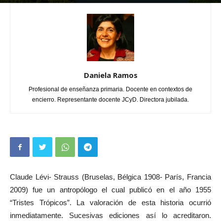
Por
Daniela Ramos
-
diciembre 27, 2025
0
Daniela Ramos
Profesional de enseñanza primaria. Docente en contextos de
encierro. Representante docente JCyD. Directora jubilada.
Claude Lévi- Strauss (Bruselas, Bélgica 1908- París, Francia
2009) fue un antropólogo el cual publicó en el año 1955
“Tristes Trópicos”. La valoración de esta historia ocurrió
inmediatamente. Sucesivas ediciones así lo acreditaron.