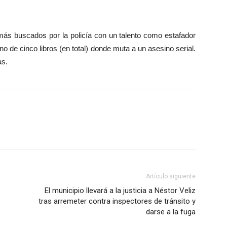
 más buscados por la policía con un talento como estafador
ino de cinco libros (en total) donde muta a un asesino serial.
as.
Artículo siguiente
El municipio llevará a la justicia a Néstor Veliz
tras arremeter contra inspectores de tránsito y
darse a la fuga