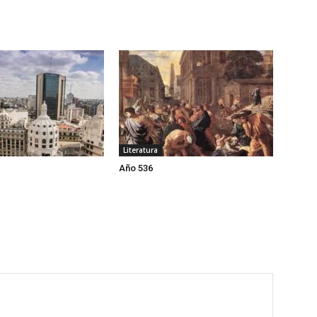
Literatura
Año 536