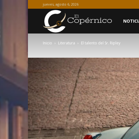
jueves, agosto 6, 2026
El
NOTICI
Inicio
Literatura
El talento del Sr. Ripley
Copérnico