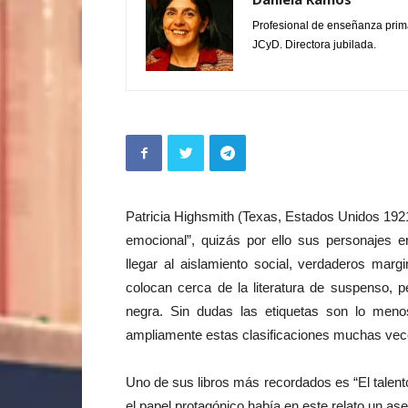
Profesional de enseñanza prim
JCyD. Directora jubilada.
Patricia Highsmith (Texas, Estados Unidos 192
emocional”, quizás por ello sus personajes er
llegar al aislamiento social, verdaderos mar
colocan cerca de la literatura de suspenso, p
negra. Sin dudas las etiquetas son lo meno
ampliamente estas clasificaciones muchas vec
Uno de sus libros más recordados es “El talento
el papel protagónico había en este relato un as