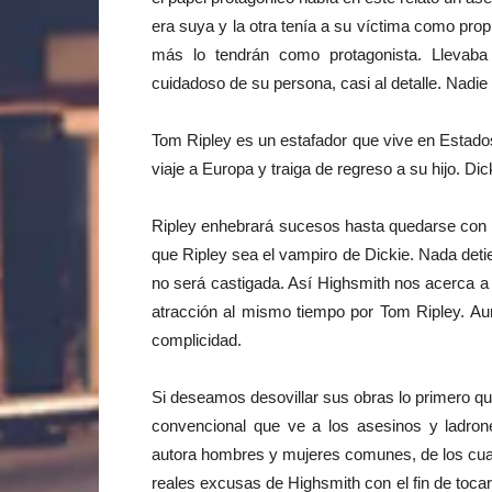
era suya y la otra tenía a su víctima como propi
más lo tendrán como protagonista. Llevaba
cuidadoso de su persona, casi al detalle. Nadi
Tom Ripley es un estafador que vive en Estados
viaje a Europa y traiga de regreso a su hijo. Di
Ripley enhebrará sucesos hasta quedarse con 
que Ripley sea el vampiro de Dickie. Nada deti
no será castigada. Así Highsmith nos acerca a l
atracción al mismo tiempo por Tom Ripley. Au
complicidad.
Si deseamos desovillar sus obras lo primero que 
convencional que ve a los asesinos y ladron
autora hombres y mujeres comunes, de los cua
reales excusas de Highsmith con el fin de toc