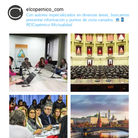
elcopernico_com
Con autores especializados en diversas áreas, buscamos
presentar información y puntos de vista variados.
#ElCopérnico #Actualidad