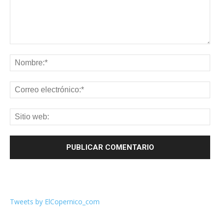
Tweets by ElCopernico_com