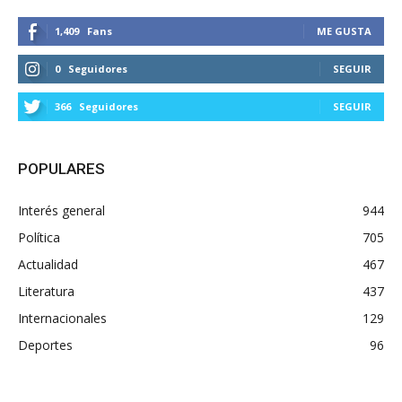
1,409
Fans
ME GUSTA
0
Seguidores
SEGUIR
366
Seguidores
SEGUIR
POPULARES
Interés general
944
Política
705
Actualidad
467
Literatura
437
Internacionales
129
Deportes
96