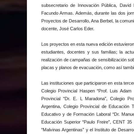
subsecretario de Innovación Pública, David 
Facundo Armas. Además, durante las dos jorna
Proyectos de Desarrollo, Ana Berbel, la comuni
docente, José Carlos Eder.
Los proyectos en esta nueva edición estuvieron 
estudiantes, docentes y sus familias; la actu
realización de campañas de sensibilización so
placas y planos de evacuación, como así tambi
Las instituciones que participaron en esta terce
Colegio Provincial Haspen “Prof. Luis Adam F
Provincial “Dr. E. L Maradona”, Colegio Prov
Argentina, Colegio Provincial de Educación T
Educativo y de Formación Laboral “Dr. Manuel
Educación Superior “Paulo Freire”, CENT 35 “
“Malvinas Argentinas” y el Instituto de Desar