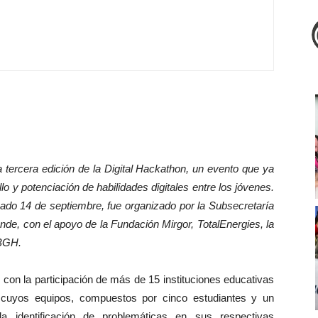
 tercera edición de la Digital Hackathon, un evento que ya
 y potenciación de habilidades digitales entre los jóvenes.
ábado 14 de septiembre, fue organizado por la Subsecretaría
nde, con el apoyo de la Fundación Mirgor, TotalEnergies, la
 BGH.
 con la participación de más de 15 instituciones educativas
io, cuyos equipos, compuestos por cinco estudiantes y un
la identificación de problemáticas en sus respectivas