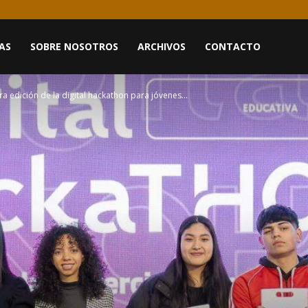
AS
SOBRE NOSOTROS
ARCHIVOS
CONTACTO
a edición de la digital hackathon para jóvenes...