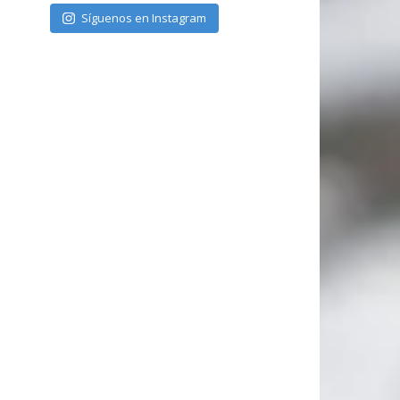
Síguenos en Instagram