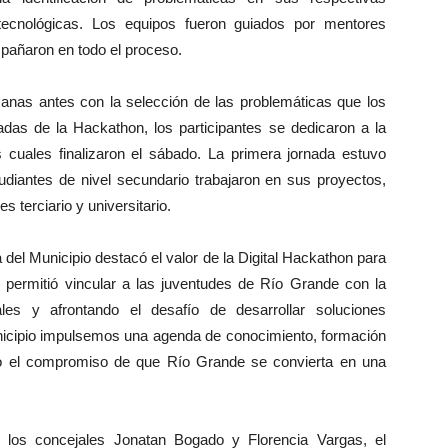
 tecnológicas. Los equipos fueron guiados por mentores
mpañaron en todo el proceso.
as antes con la selección de las problemáticas que los
adas de la Hackathon, los participantes se dedicaron a la
s cuales finalizaron el sábado. La primera jornada estuvo
tudiantes de nivel secundario trabajaron en sus proyectos,
es terciario y universitario.
 del Municipio destacó el valor de la Digital Hackathon para
 permitió vincular a las juventudes de Río Grande con la
les y afrontando el desafío de desarrollar soluciones
icipio impulsemos una agenda de conocimiento, formación
do el compromiso de que Río Grande se convierta en una
s los concejales Jonatan Bogado y Florencia Vargas, el