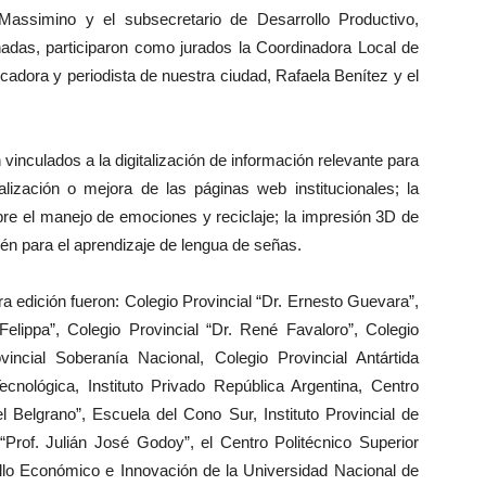
Massimino y el subsecretario de Desarrollo Productivo,
das, participaron como jurados la Coordinadora Local de
cadora y periodista de nuestra ciudad, Rafaela Benítez y el
vinculados a la digitalización de información relevante para
alización o mejora de las páginas web institucionales; la
bre el manejo de emociones y reciclaje; la impresión 3D de
én para el aprendizaje de lengua de señas.
ra edición fueron: Colegio Provincial “Dr. Ernesto Guevara”,
elippa”, Colegio Provincial “Dr. René Favaloro”, Colegio
incial Soberanía Nacional, Colegio Provincial Antártida
ecnológica, Instituto Privado República Argentina, Centro
 Belgrano”, Escuela del Cono Sur, Instituto Provincial de
Prof. Julián José Godoy”, el Centro Politécnico Superior
rollo Económico e Innovación de la Universidad Nacional de