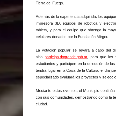
Tierra del Fuego.
Además de la experiencia adquirida, los equip
impresora 3D, equipos de robótica y electrón
tablets, y para el equipo que obtenga la may
celulares donados por la Fundación Mirgor.
La votación popular se llevará a cabo del d
sitio
participa.riogrande.gob.ar
, para que los
estudiantes y participen en la selección de los
tendrá lugar en la Casa de la Cultura, el día ju
especializado evaluará los proyectos y selecci
Mediante estos eventos, el Municipio continúa
con sus comunidades, demostrando cómo la tec
ciudad.