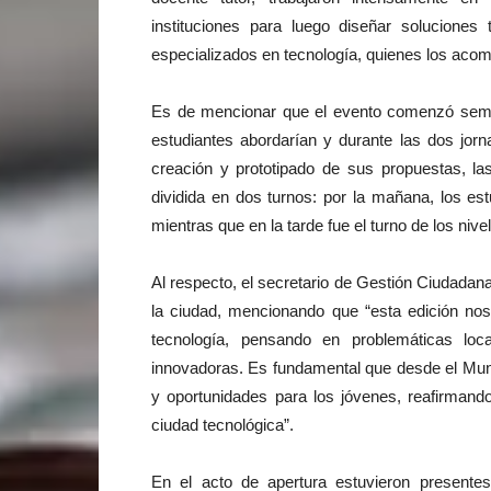
instituciones para luego diseñar soluciones
especializados en tecnología, quienes los aco
Es de mencionar que el evento comenzó seman
estudiantes abordarían y durante las dos jorn
creación y prototipado de sus propuestas, la
dividida en dos turnos: por la mañana, los es
mientras que en la tarde fue el turno de los nivel
Al respecto, el secretario de Gestión Ciudadana
la ciudad, mencionando que “esta edición nos
tecnología, pensando en problemáticas loca
innovadoras. Es fundamental que desde el Mun
y oportunidades para los jóvenes, reafirman
ciudad tecnológica”.
En el acto de apertura estuvieron presente