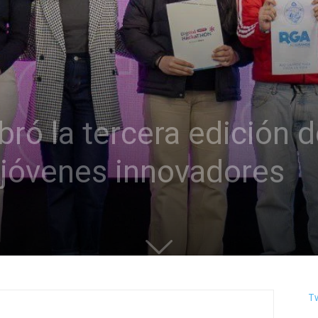
ró la tercera edición de
 jóvenes innovadores
T