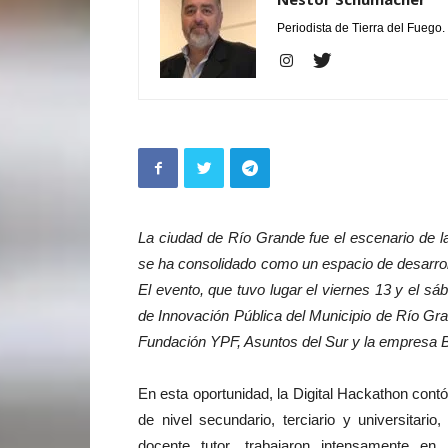
Periodista de Tierra del Fuego.
La ciudad de Río Grande fue el escenario de la
se ha consolidado como un espacio de desarrollo
El evento, que tuvo lugar el viernes 13 y el s
de Innovación Pública del Municipio de Río Gra
Fundación YPF, Asuntos del Sur y la empresa
En esta oportunidad, la Digital Hackathon contó
de nivel secundario, terciario y universitar
docente tutor, trabajaron intensamente en 