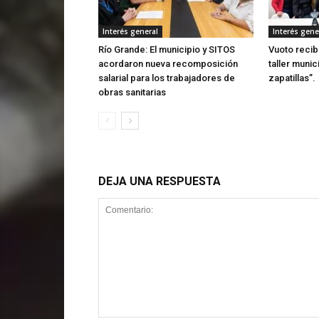
Interés general
Interés gene
Río Grande: El municipio y SITOS
Vuoto recib
acordaron nueva recomposición
taller munic
salarial para los trabajadores de
zapatillas”.
obras sanitarias
DEJA UNA RESPUESTA