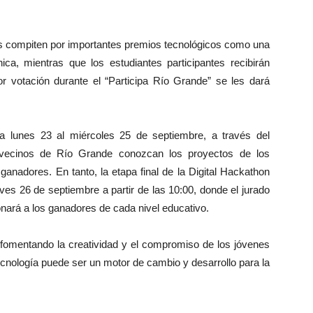
os compiten por importantes premios tecnológicos como una
ica, mientras que los estudiantes participantes recibirán
or votación durante el “Participa Río Grande” se les dará
ía lunes 23 al miércoles 25 de septiembre, a través del
 vecinos de Río Grande conozcan los proyectos de los
 ganadores. En tanto, la etapa final de la Digital Hackathon
eves 26 de septiembre a partir de las 10:00, donde el jurado
onará a los ganadores de cada nivel educativo.
 fomentando la creatividad y el compromiso de los jóvenes
nología puede ser un motor de cambio y desarrollo para la