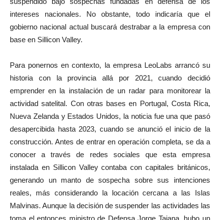
suspendido bajo sospechas fundadas en defensa de los
intereses nacionales. No obstante, todo indicaría que el
gobierno nacional actual buscará destrabar a la empresa con
base en Sillicon Valley.
Para ponernos en contexto, la empresa LeoLabs arrancó su
historia con la provincia allá por 2021, cuando decidió
emprender en la instalación de un radar para monitorear la
actividad satelital. Con otras bases en Portugal, Costa Rica,
Nueva Zelanda y Estados Unidos, la noticia fue una que pasó
desapercibida hasta 2023, cuando se anunció el inicio de la
construcción. Antes de entrar en operación completa, se da a
conocer a través de redes sociales que esta empresa
instalada en Sillicon Valley contaba con capitales británicos,
generando un manto de sospecha sobre sus intenciones
reales, más considerando la locación cercana a las Islas
Malvinas. Aunque la decisión de suspender las actividades las
toma el entonces ministro de Defensa Jorge Taiana, hubo un