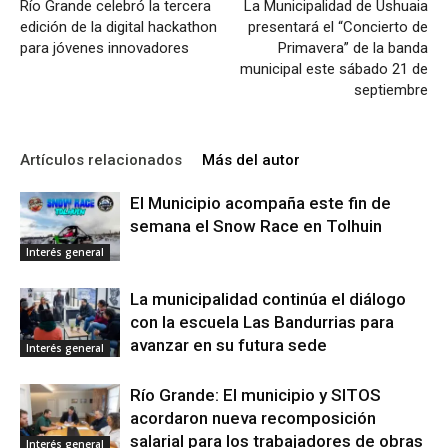
Río Grande celebró la tercera
La Municipalidad de Ushuaia
edición de la digital hackathon
presentará el “Concierto de
para jóvenes innovadores
Primavera” de la banda
municipal este sábado 21 de
septiembre
Artículos relacionados
Más del autor
El Municipio acompaña este fin de
semana el Snow Race en Tolhuin
Interés general
La municipalidad continúa el diálogo
con la escuela Las Bandurrias para
avanzar en su futura sede
Interés general
Río Grande: El municipio y SITOS
acordaron nueva recomposición
salarial para los trabajadores de obras
Interés general