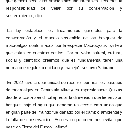
que genera beneficios ambientales innumerables. Tenemos la
responsabilidad de velar por su conservación y
sostenimiento”, dijo.
“La ley establece los lineamientos generales para la
conservación y el manejo sostenible de los bosques de
macroalgas conformados por la especie Macrocystis pyrifera
que están en nuestras costas. Por su valor natural, cultural,
social y científico creemos que es fundamental tener una
norma que regule su cuidado y manejo”, sostuvo Sciurano.
“En 2022 tuve la oportunidad de recorrer por mar los bosques
de macroalgas en Península Mitre y es impresionante. Quizás
desde la costa sea difícil apreciar la dimensión que tienen, son
bosques bajo el agua que generan un ecosistema único que
en gran parte del mundo fue dañado por el cambio ambiental y
la falta de conservación. Eso es lo que queremos evitar que
pase en Tierra del Fuego”, afirmó.