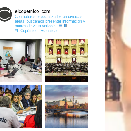
elcopernico_com
Con autores especializados en diversas
áreas, buscamos presentar información y
puntos de vista variados.
#ElCopérnico #Actualidad