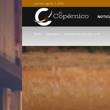
viernes, agosto 7, 2026
El
NOTICI
Inicio
Literatura
Libertad de principio a fin
Copérnico