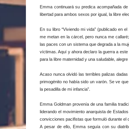
Emma continuará su predica acompañada de las 
libertad para ambos sexos por igual, la libre e
En su libro “Viviendo mi vida” (publicado en 
me metan en la cárcel, pero nunca me callaré
las paces con un sistema que degrada a la mu
víctimas. Aquí y ahora declaro la guerra a est
para la libre maternidad y una saludable, alegre 
Acaso nunca olvidó las terribles palizas dada
primogénito no había sido un varón. Se ve que
la pesadilla de mi infancia”.
Emma Goldman provenía de una familia tradicio
liderando el movimiento anarquista de Estados 
convicciones pacifistas que formuló durante el 
A pesar de ello, Emma seguía con su diatrib