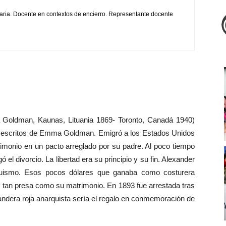
aria. Docente en contextos de encierro. Representante docente
a Goldman, Kaunas, Lituania 1869- Toronto, Canadá 1940)
os escritos de Emma Goldman. Emigró a los Estados Unidos
rimonio en un pacto arreglado por su padre. Al poco tiempo
 el divorcio. La libertad era su principio y su fin. Alexander
rquismo. Esos pocos dólares que ganaba como costurera
n tan presa como su matrimonio. En 1893 fue arrestada tras
andera roja anarquista sería el regalo en conmemoración de