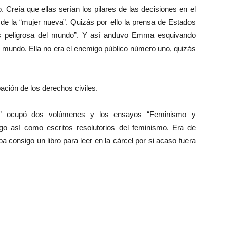
. Creía que ellas serían los pilares de las decisiones en el
 de la “mujer nueva”. Quizás por ello la prensa de Estados
ás peligrosa del mundo”. Y así anduvo Emma esquivando
l mundo. Ella no era el enemigo público número uno, quizás
ción de los derechos civiles.
ida” ocupó dos volúmenes y los ensayos “Feminismo y
go así como escritos resolutorios del feminismo. Era de
consigo un libro para leer en la cárcel por si acaso fuera