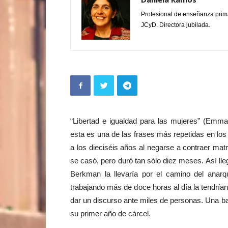
Profesional de enseñanza prim
JCyD. Directora jubilada.
“Libertad e igualdad para las mujeres” (Emm
esta es una de las frases más repetidas en l
a los dieciséis años al negarse a contraer mat
se casó, pero duró tan sólo diez meses. Así llegó
Berkman la llevaría por el camino del ana
trabajando más de doce horas al día la tendría
dar un discurso ante miles de personas. Una b
su primer año de cárcel.