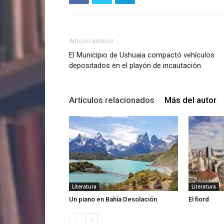
Artículo anterior
El Municipio de Ushuaia compactó vehículos
depositados en el playón de incautación
Artículos relacionados
Más del autor
Literatura
Literatura
Un piano en Bahía Desolación
El fiord