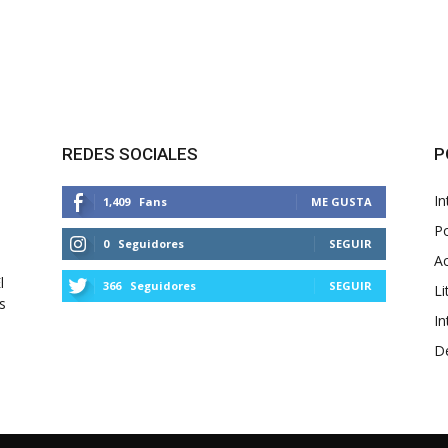
REDES SOCIALES
P
In
1,409
Fans
ME GUSTA
Po
0
Seguidores
SEGUIR
Ac
l
366
Seguidores
SEGUIR
Li
s
In
D