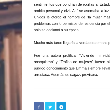
sentimientos que pondrían de rodillas al Estado
ámbito personal y civil. Así se asomaba la luz
Unidos le otorgó el nombre de “la mujer m
problemas con lo permisos de residencia por e
solo se adelantó a su época.
Mucho más tarde llegaría la verdadera emancipa
Fue una autora prolífica, “Viviendo mi v
anarquismo” y “Tráfico de mujeres” fueron al
público conocimiento que Emma siempre llevaba 
arrestada. Además de sagaz, previsora.