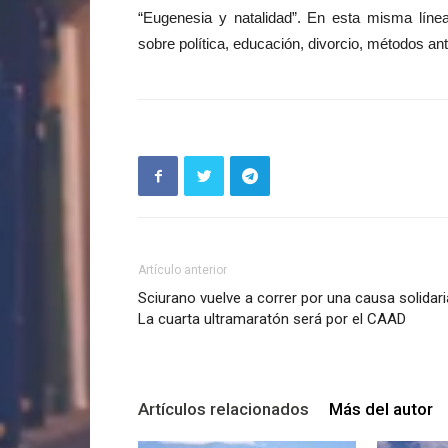
“Eugenesia y natalidad”. En esta misma línea
sobre política, educación, divorcio, métodos an
Artículo anterior
Sciurano vuelve a correr por una causa solidari
La cuarta ultramaratón será por el CAAD
Artículos relacionados
Más del autor