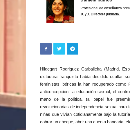
Profesional de enseñanza prim
JCyD. Directora jubilada.
Hildegart Rodriguez Carballeira (Madrid, Es
dictadura franquista había decidido ocultar 
feministas ibéricas la han recuperado como í
anticoncepción, la educación sexual, el control
mano de la política, su papel fue preemi
revolucionarias de independencia sexual para 
niñas que vivían cotidianamente bajo la tutor
cobrar un cheque, abrir una cuenta bancaria, e