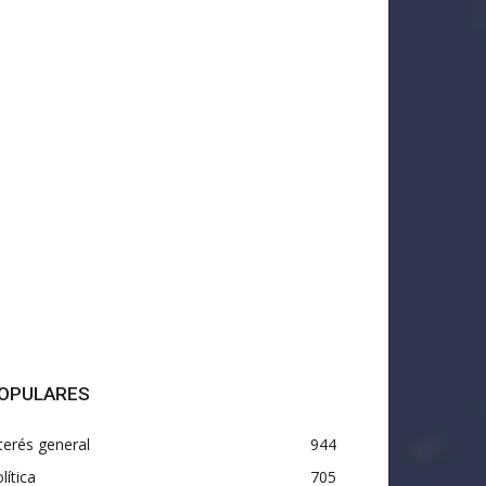
OPULARES
terés general
944
lítica
705