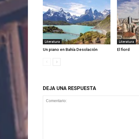
Literatura
Literatura
Un piano en Bahía Desolación
El fiord
DEJA UNA RESPUESTA