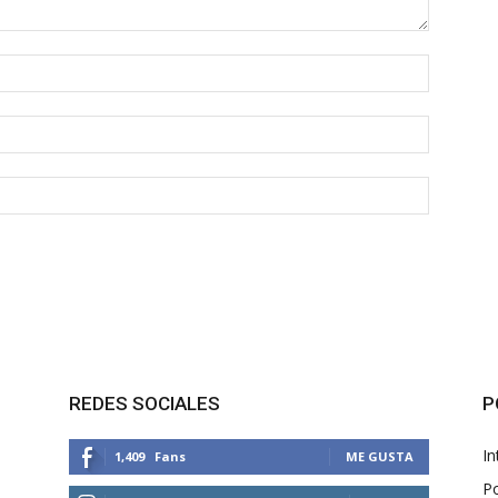
REDES SOCIALES
P
In
1,409
Fans
ME GUSTA
Po