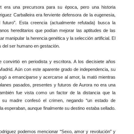
rt era una precursora para su época, pero una historia
guez Carballeira era ferviente defensora de la eugenesia,
 futuro”. Esta creencia (actualmente refutada) busca la
anos hereditarios que podían mejorar las aptitudes de las
ar manipular la herencia genética y la selección artificial. El
os del ser humano en gestación.
convirtió en periodista y escritora. A los diecisiete años
 Madrid. Aún con este aparente grado de independencia, su
iesgó a emanciparse y acercarse al amor, la mató mientras
 planes pasados, presentes y futuros de Aurora no era una
también fue vista como un factor de la distancia que la
io su madre confesó el crimen, negando “un estado de
 la esperaban, aunque finalmente su destino estaba sellado.
Rodriguez podemos mencionar “Sexo, amor y revolución” y