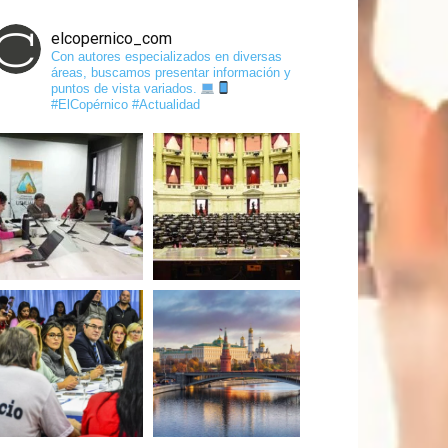
elcopernico_com
Con autores especializados en diversas
áreas, buscamos presentar información y
puntos de vista variados.
#ElCopérnico #Actualidad