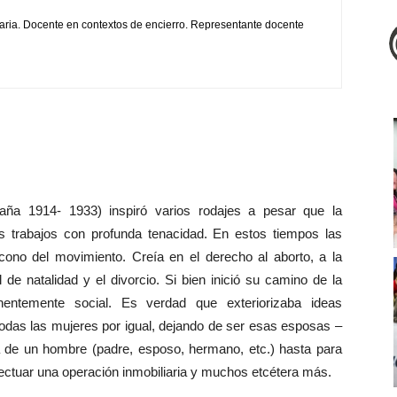
aria. Docente en contextos de encierro. Representante docente
paña 1914- 1933) inspiró varios rodajes a pesar que la
sus trabajos con profunda tenacidad. En estos tiempos las
cono del movimiento. Creía en el derecho al aborto, a la
 de natalidad y el divorcio. Si bien inició su camino de la
nentemente social. Es verdad que exteriorizaba ideas
todas las mujeres por igual, dejando de ser esas esposas –
ía de un hombre (padre, esposo, hermano, etc.) hasta para
fectuar una operación inmobiliaria y muchos etcétera más.