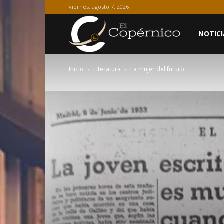
viernes, agosto 7, 2026
El
NOTICI
Inicio
Literatura
La mujer del futuro
Copérnico