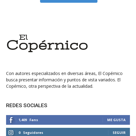
Con autores especializados en diversas áreas, El Copérnico
busca presentar información y puntos de vista variados. El
Copérnico, otra perspectiva de la actualidad.
REDES SOCIALES
1,409
Fans
ME GUSTA
0
Seguidores
SEGUIR