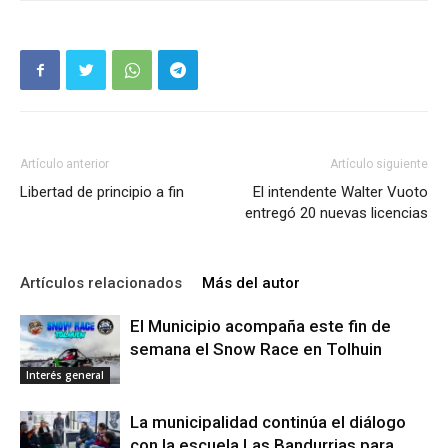
Artículo anterior
Artículo siguiente
Libertad de principio a fin
El intendente Walter Vuoto
entregó 20 nuevas licencias
Artículos relacionados
Más del autor
El Municipio acompaña este fin de
semana el Snow Race en Tolhuin
Interés general
La municipalidad continúa el diálogo
con la escuela Las Bandurrias para