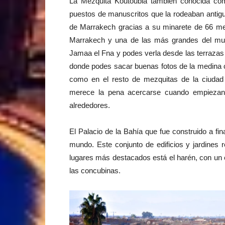
La Mezquita Koutoubia también conocida como 
puestos de manuscritos que la rodeaban antigua
de Marrakech gracias a su minarete de 66 met
Marrakech y una de las más grandes del mu
Jamaa el Fna y podes verla desde las terrazas
donde podes sacar buenas fotos de la medina c
como en el resto de mezquitas de la ciudad
merece la pena acercarse cuando empiezan 
alrededores.
El Palacio de la Bahía que fue construido a fin
mundo. Este conjunto de edificios y jardines 
lugares más destacados está el harén, con un e
las concubinas.