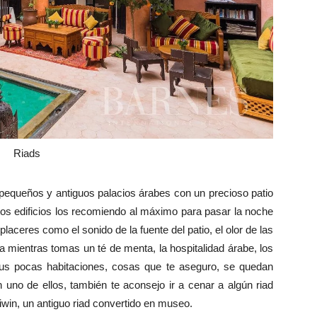
Riads
pequeños y antiguos palacios árabes con un precioso patio
tos edificios los recomiendo al máximo para pasar la noche
aceres como el sonido de la fuente del patio, el olor de las
za mientras tomas un té de menta, la hospitalidad árabe, los
 sus pocas habitaciones, cosas que te aseguro, se quedan
 uno de ellos, también te aconsejo ir a cenar a algún riad
iwin, un antiguo riad convertido en museo.