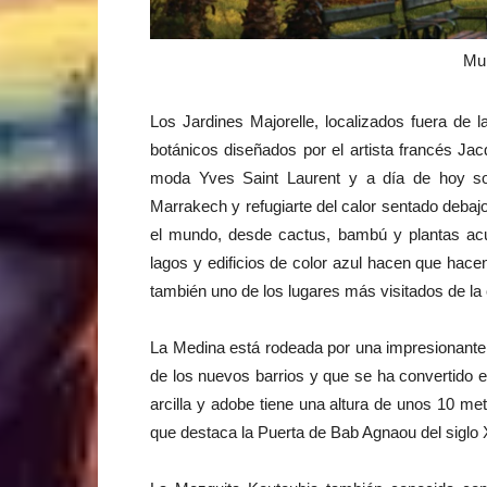
Mur
Los Jardines Majorelle, localizados fuera de 
botánicos diseñados por el artista francés Jac
moda Yves Saint Laurent y a día de hoy so
Marrakech y refugiarte del calor sentado debajo
el mundo, desde cactus, bambú y plantas ac
lagos y edificios de color azul hacen que hace
también uno de los lugares más visitados de la 
La Medina está rodeada por una impresionante
de los nuevos barrios y que se ha convertido 
arcilla y adobe tiene una altura de unos 10 me
que destaca la Puerta de Bab Agnaou del siglo X