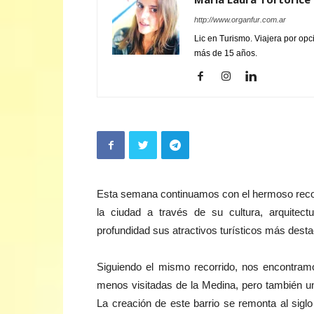
http://www.organfur.com.ar
Lic en Turismo. Viajera por opc
más de 15 años.
Esta semana continuamos con el hermoso recor
la ciudad a través de su cultura, arquitect
profundidad sus atractivos turísticos más dest
Siguiendo el mismo recorrido, nos encontramo
menos visitadas de la Medina, pero también u
La creación de este barrio se remonta al sig