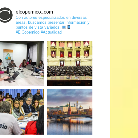
elcopernico_com
Con autores especializados en diversas
áreas, buscamos presentar información y
puntos de vista variados.
#ElCopérnico #Actualidad