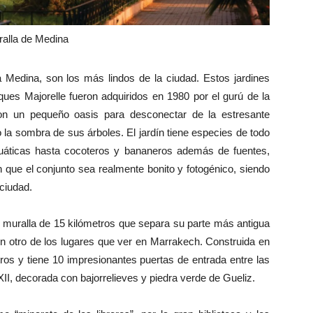
alla de Medina
la Medina, son los más lindos de la ciudad. Estos jardines
ques Majorelle fueron adquiridos en 1980 por el gurú de la
n un pequeño oasis para desconectar de la estresante
 la sombra de sus árboles. El jardín tiene especies de todo
uáticas hasta cocoteros y bananeros además de fuentes,
n que el conjunto sea realmente bonito y fotogénico, siendo
ciudad.
 muralla de 15 kilómetros que separa su parte más antigua
en otro de los lugares que ver en Marrakech. Construida en
tros y tiene 10 impresionantes puertas de entrada entre las
II, decorada con bajorrelieves y piedra verde de Gueliz.