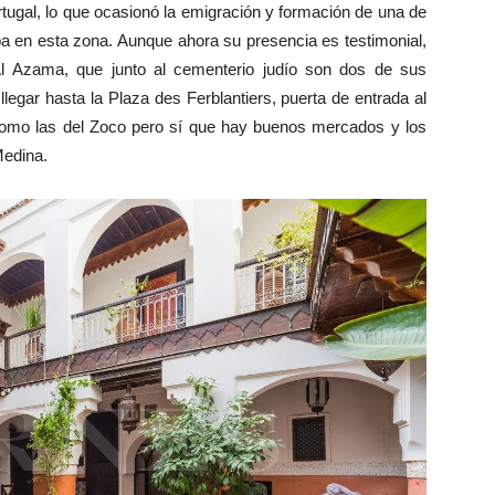
tugal, lo que ocasionó la emigración y formación de una de
 en esta zona. Aunque ahora su presencia es testimonial,
l Azama, que junto al cementerio judío son dos de sus
llegar hasta la Plaza des Ferblantiers, puerta de entrada al
s como las del Zoco pero sí que hay buenos mercados y los
Medina.