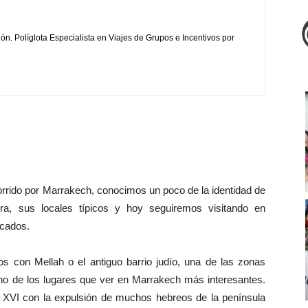
ión. Políglota Especialista en Viajes de Grupos e Incentivos por
rido por Marrakech, conocimos un poco de la identidad de
ura, sus locales típicos y hoy seguiremos visitando en
acados.
s con Mellah o el antiguo barrio judío, una de las zonas
no de los lugares que ver en Marrakech más interesantes.
lo XVI con la expulsión de muchos hebreos de la península