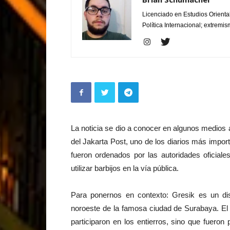
Licenciado en Estudios Orienta
Política Internacional; extremis
La noticia se dio a conocer en algunos medios
del Jakarta Post, uno de los diarios más impor
fueron ordenados por las autoridades oficial
utilizar barbijos en la vía pública.
Para ponernos en contexto: Gresik es un dist
noroeste de la famosa ciudad de Surabaya. El o
participaron en los entierros, sino que fuero