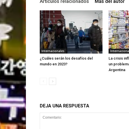
Artículos relacionados
Más del autor
Internacionales
Internaciona
¿Cuáles serán los desafíos del
La crisis in
mundo en 2023?
un problema
Argentina
DEJA UNA RESPUESTA