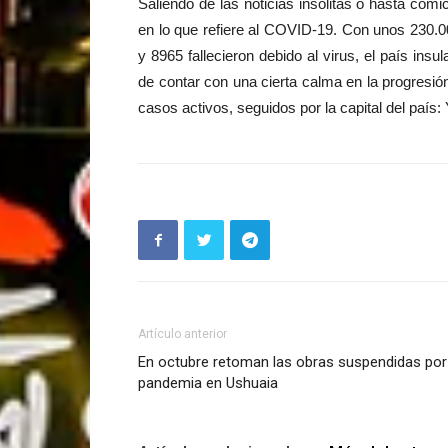
Saliendo de las noticias insólitas o hasta cómi
en lo que refiere al COVID-19. Con unos 230.0
y 8965 fallecieron debido al virus, el país insu
de contar con una cierta calma en la progresió
casos activos, seguidos por la capital del país:
Artículo anterior
En octubre retoman las obras suspendidas por
pandemia en Ushuaia