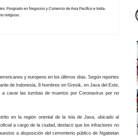
les. Posgrado en Negocios y Comercio de Asia Pacífico e India.
mo religioso.
 americanos y europeos en los últimos días. Según reportes
tante de Indonesia, 8 hombres en Gresik, en Java del Este,
es a cavar las tumbas de muertos por Coronavirus por no
rito en la región oriental de la isla de Java, ubicado al
ficial a cargo de la ciudad, destacó que los infractores no
n puestos a disposición del cementerio público de Ngabetan