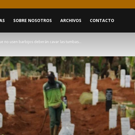
AS
SOBRE NOSOTROS
ARCHIVOS
CONTACTO
que no usen barbijos deberán cavar las tumbas...