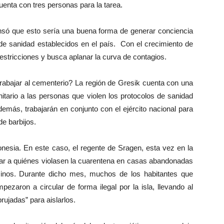
uenta con tres personas para la tarea.
só que esto sería una buena forma de generar conciencia
de sanidad establecidos en el país. Con el crecimiento de
stricciones y busca aplanar la curva de contagios.
 trabajar al cementerio? La región de Gresik cuenta con una
itario a las personas que violen los protocolos de sanidad
demás, trabajarán en conjunto con el ejército nacional para
de barbijos.
donesia. En este caso, el regente de Sragen, esta vez en la
errar a quiénes violasen la cuarentena en casas abandonadas
inos. Durante dicho mes, muchos de los habitantes que
ezaron a circular de forma ilegal por la isla, llevando al
ujadas” para aislarlos.