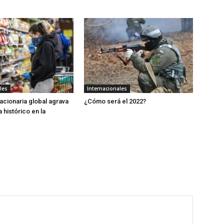
les
Internacionales
flacionaria global agrava
¿Cómo será el 2022?
 histórico en la