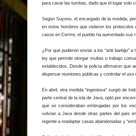
para cavar las tumbas, dado que el lugar solo c
Según Suyono, el encargado de la medida, pen
en estos hombres que violaron los protocolos 
casos en Cerme, el pueblo ha aumentado sus re
¿Por qué pudieron enviar a los “anti barbijo” a
ley que permite otorgar multas o trabajo comun
establecidos. Desde la policía afirmaron que a
dispersar reuniones públicas y controlar el uso 
En abril, otra medida “ingeniosa” surgió de In
parte central de la isla de Java, optó por enc
que se consideraban embrujadas por los vec
volvían a Java desde otras partes del país emp
regente a readaptar casas abandonadas y “embr