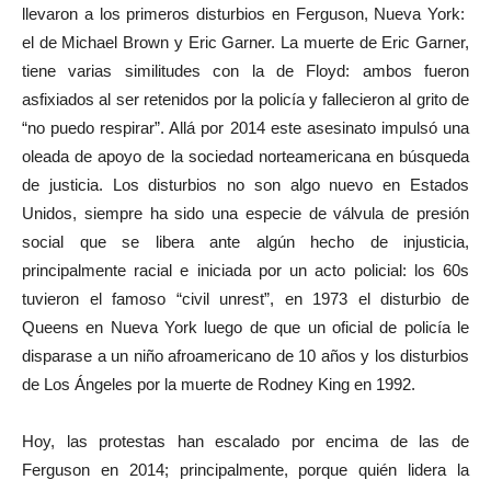
llevaron a los primeros disturbios en Ferguson, Nueva York:
el de Michael Brown y Eric Garner. La muerte de Eric Garner,
tiene varias similitudes con la de Floyd: ambos fueron
asfixiados al ser retenidos por la policía y fallecieron al grito de
“no puedo respirar”. Allá por 2014 este asesinato impulsó una
oleada de apoyo de la sociedad norteamericana en búsqueda
de justicia. Los disturbios no son algo nuevo en Estados
Unidos, siempre ha sido una especie de válvula de presión
social que se libera ante algún hecho de injusticia,
principalmente racial e iniciada por un acto policial: los 60s
tuvieron el famoso “civil unrest”, en 1973 el disturbio de
Queens en Nueva York luego de que un oficial de policía le
disparase a un niño afroamericano de 10 años y los disturbios
de Los Ángeles por la muerte de Rodney King en 1992.
Hoy, las protestas han escalado por encima de las de
Ferguson en 2014; principalmente, porque quién lidera la