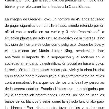
Washington D.C que la seguridad del presidente lo movió a un
búnker y se reforzaron las entradas a la Casa Blanca.
La imagen de George Floyd, un hombre de 45 años acusado
de pagar cigarrillos con un billete falso, siendo retenido por un
oficial con la rodilla en su cuello y 3 más “controlando” la
situación plantea no sólo un uso excesivo de la fuerzas, sino
la visión del hombre de color como peligroso. Desde los 60’s y
el movimiento de Martin Luther King, académicos han
analizado el impacto de la segregación y el racismo en la
sociedad americana. La estratificación social en base al color,
la reclusión a determinadas zonas para vivir y la clara brecha
en el tipo de oportunidades lleva a un enfrentamiento de “ellos
contra nosotros”. Para que nos demos una idea hay personas
de la tercera edad en Estados Unidos que eran obligadas por
ley a sentarse en determinados lugares, no podían usar los
baños de los blancos y veían como la ley sólo funcionaba para
los blancos. Esa misma gente, tuvo abuelos y padres que