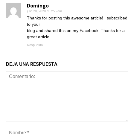
Domingo
julio 20, 2020 at 7:55 am
Thanks for posting this awesome article! I subscribed
to your
blog and shared this on my Facebook. Thanks for a
great article!
Respuesta
DEJA UNA RESPUESTA