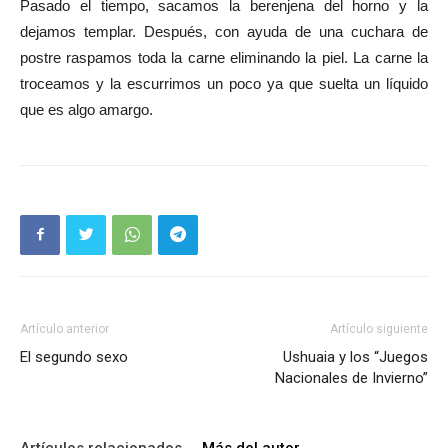
Pasado el tiempo, sacamos la berenjena del horno y la
dejamos templar. Después, con ayuda de una cuchara de
postre raspamos toda la carne eliminando la piel. La carne la
troceamos y la escurrimos un poco ya que suelta un líquido
que es algo amargo.
Artículo anterior
Artículo siguiente
El segundo sexo
Ushuaia y los “Juegos
Nacionales de Invierno”
Artículos relacionados
Más del autor