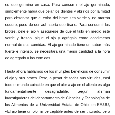
es que germine en casa. Para consumir el ajo germinado,
simplemente habrá que pelar los dientes y abrirlos por la mitad
para observar que el color del brote sea verde y no marrón
oscuro, pues de ser así habría que tirarlo. Para consumir los
brotes, pele el ajo y asegúrese de que el tallo en medio esté
verde y fresco, pique el ajo y agrégalo como condimento
normal de sus comidas. El ajo germinado tiene un sabor más
fuerte e intenso, se necesitará una menor cantidad a la hora
de agregarlo a las comidas.
Hasta ahora hablamos de los múltiples beneficios de consumir
el ajo y sus brotes. Pero, a pesar de todas sus virtudes, casi
todo el mundo coincide en que el olor a ajo en el aliento es algo
fundamentalmente desagradable. Según afirman
investigadores del departamento de Ciencias y Tecnologías de
los Alimentos de la Universidad Estatal de Ohio, en EE.UU,
«El ajo tiene un olor imperceptible antes de ser triturado, pero