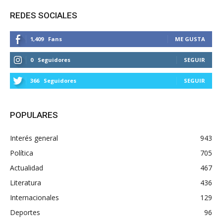
REDES SOCIALES
1,409
Fans
ME GUSTA
0
Seguidores
SEGUIR
366
Seguidores
SEGUIR
POPULARES
Interés general
943
Política
705
Actualidad
467
Literatura
436
Internacionales
129
Deportes
96