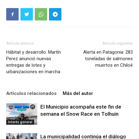
Artículo anterior
Artículo siguiente
Hábitat y desarrollo: Martín
Alerta en Patagonia: 283
Perez anunció nuevas
toneladas de salmones
entregas de lotes y
muertos en Chiloé
urbanizaciones en marcha
Artículos relacionados
Más del autor
El Municipio acompaña este fin de
semana el Snow Race en Tolhuin
Interés general
La municipalidad continúa el diálogo