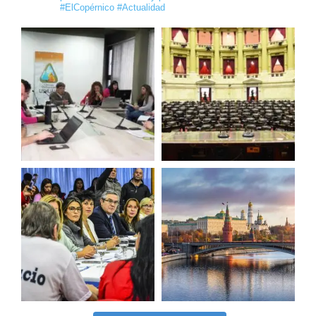
#ElCopérnico #Actualidad