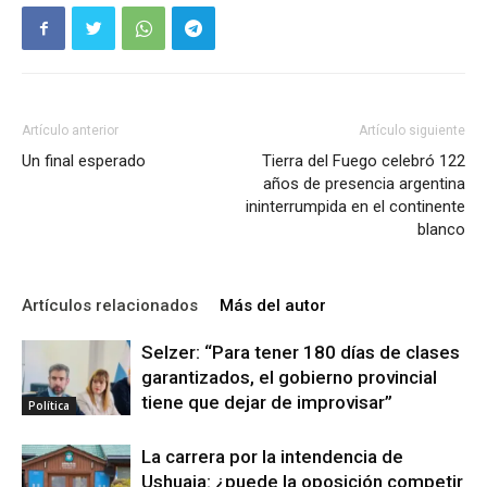
Artículo anterior
Artículo siguiente
Un final esperado
Tierra del Fuego celebró 122
años de presencia argentina
ininterrumpida en el continente
blanco
Artículos relacionados
Más del autor
Selzer: “Para tener 180 días de clases
garantizados, el gobierno provincial
tiene que dejar de improvisar”
Política
La carrera por la intendencia de
Ushuaia: ¿puede la oposición competir