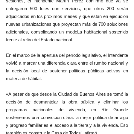
sesiones, el intendente Martín Perez confirmó que ya se
entregaron 500 lotes con servicios, que otros 200 serán
adjudicados en los próximos meses y que están en ejecución
nuevas urbanizaciones que proyectan más de 700 soluciones
adicionales, consolidando un modeLa habitacional sostenido
frente al retiro del Estado nacional.
En el marco de la apertura del período legislativo, el Intendente
volvió a marcar una diferencia clara entre el rumbo nacional y
la decisión local de sostener políticas públicas activas en
materia de hábitat.
«A pesar de que desde la Ciudad de Buenos Aires se tomó la
decisión de desmantelar la obra pública y eliminar los
programas nacionales de vivienda, en Río Grande
sostenemos una convicción clara: la mejor política de arraigo
y progreso familiar es el acceso a la tierra y a la vivienda. Eso
también es construir la Casa de Todos”, afirmó.