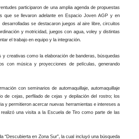
entudes participaron de una amplia agenda de propuestas
ivas que se llevaron adelante en Espacio Joven AGP y en
desarrolladas se destacaron juegos al aire libre, circuitos
rdinación y motricidad, juegos con agua, voley y distintas
tar el trabajo en equipo y la integración.
es y creativas como la elaboración de banderas, búsquedas
gos con música y proyecciones de películas, generando
ormación con seminarios de automaquillaje, automaquillaje
do de cejas, perfilado de cejas y depilación del rostro; los
ia y permitieron acercar nuevas herramientas e intereses a
e realizó una visita a la Escuela de Tiro como parte de las
da “Descubierta en Zona Sur”, la cual incluyó una búsqueda