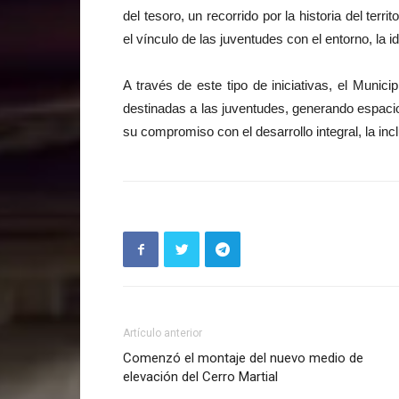
del tesoro, un recorrido por la historia del terr
el vínculo de las juventudes con el entorno, la i
A través de este tipo de iniciativas, el Munic
destinadas a las juventudes, generando espacio
su compromiso con el desarrollo integral, la inc
Artículo anterior
Comenzó el montaje del nuevo medio de
elevación del Cerro Martial