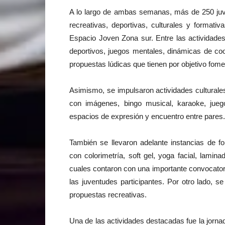
A lo largo de ambas semanas, más de 250 juv
recreativas, deportivas, culturales y format
Espacio Joven Zona sur. Entre las actividades 
deportivos, juegos mentales, dinámicas de coo
propuestas lúdicas que tienen por objetivo fomen
Asimismo, se impulsaron actividades cultural
con imágenes, bingo musical, karaoke, jue
espacios de expresión y encuentro entre pares.
También se llevaron adelante instancias de f
con colorimetría, soft gel, yoga facial, lamina
cuales contaron con una importante convocator
las juventudes participantes. Por otro lado, s
propuestas recreativas.
Una de las actividades destacadas fue la jorna