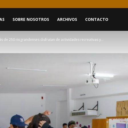
AS
SOBRE NOSOTROS
ARCHIVOS
CONTACTO
s de 250 riograndenses disfrutan de actividades recreativas y...