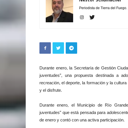
Periodista de Tierra del Fuego.
Durante enero, la Secretaría de Gestión Ciud
juventudes”, una propuesta destinada a ado
recreación, el deporte, la formación y la cultur
y el disfrute.
Durante enero, el Municipio de Río Grande
juventudes” que está pensada para adolescentes
de enero y contó con una activa participación.