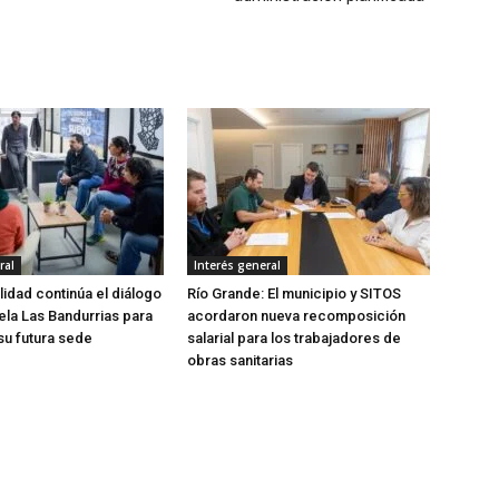
ral
Interés general
lidad continúa el diálogo
Río Grande: El municipio y SITOS
ela Las Bandurrias para
acordaron nueva recomposición
su futura sede
salarial para los trabajadores de
obras sanitarias