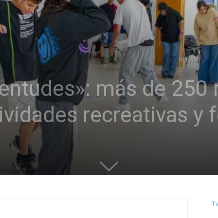
ventudes»: más de 250 
ividades recreativas y 
T