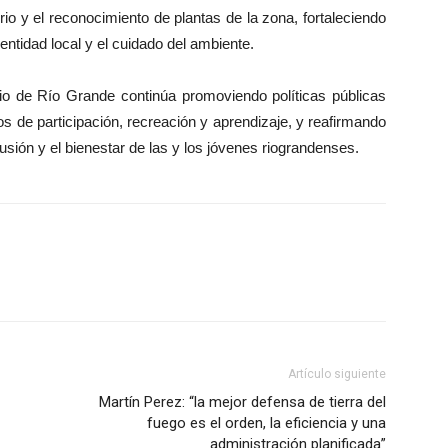
itorio y el reconocimiento de plantas de la zona, fortaleciendo
dentidad local y el cuidado del ambiente.
ipio de Río Grande continúa promoviendo políticas públicas
s de participación, recreación y aprendizaje, y reafirmando
lusión y el bienestar de las y los jóvenes riograndenses.
Artículo siguiente
Martín Perez: “la mejor defensa de tierra del
fuego es el orden, la eficiencia y una
administración planificada”