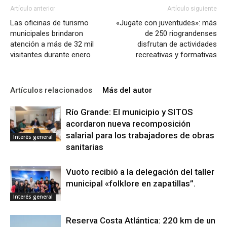
Artículo anterior
Artículo siguiente
Las oficinas de turismo
«Jugate con juventudes»: más
municipales brindaron
de 250 riograndenses
atención a más de 32 mil
disfrutan de actividades
visitantes durante enero
recreativas y formativas
Artículos relacionados
Más del autor
Río Grande: El municipio y SITOS
acordaron nueva recomposición
salarial para los trabajadores de obras
Interés general
sanitarias
Vuoto recibió a la delegación del taller
municipal «folklore en zapatillas”.
Interés general
Reserva Costa Atlántica: 220 km de un