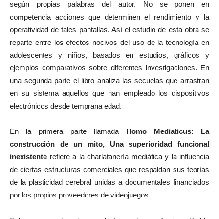
según propias palabras del autor. No se ponen en
competencia acciones que determinen el rendimiento y la
operatividad de tales pantallas. Así el estudio de esta obra se
reparte entre los efectos nocivos del uso de la tecnología en
adolescentes y niños, basados en estudios, gráficos y
ejemplos comparativos sobre diferentes investigaciones. En
una segunda parte el libro analiza las secuelas que arrastran
en su sistema aquellos que han empleado los dispositivos
electrónicos desde temprana edad.
En la primera parte llamada
Homo Mediaticus: La
construcción de un mito, Una superioridad funcional
inexistente
refiere a la charlatanería mediática y la influencia
de ciertas estructuras comerciales que respaldan sus teorías
de la plasticidad cerebral unidas a documentales financiados
por los propios proveedores de videojuegos.