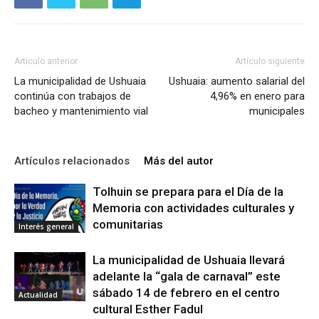
Artículo anterior
Artículo siguiente
La municipalidad de Ushuaia
Ushuaia: aumento salarial del
continúa con trabajos de
4,96% en enero para
bacheo y mantenimiento vial
municipales
Artículos relacionados
Más del autor
Tolhuin se prepara para el Día de la
Memoria con actividades culturales y
comunitarias
Interés general
La municipalidad de Ushuaia llevará
adelante la “gala de carnaval” este
sábado 14 de febrero en el centro
Actualidad
cultural Esther Fadul