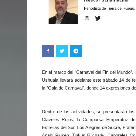
Periodista de Tierra del Fuego.
En el marco del “Carnaval del Fin del Mundo”, 
Ushuaia llevará adelante este sábado 14 de fe
la “Gala de Carnaval”, donde 14 expresiones de 
Dentro de las actividades, se presentarán lo
Claveles Rojos, la Comparsa Emperatriz de
Estrellas del Sur, Los Alegres de Sucre, Frat
Anahí Piuken, Tinkus Rijchariy, Caporales C