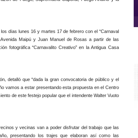
n los días lunes 16 y martes 17 de febrero con el “Carnaval
la Avenida Maipú y Juan Manuel de Rosas a partir de las
ión fotográfica “Carnavalito Creativo” en la Antigua Casa
Re
d
ví
ón, detalló que “dada la gran convocatoria de público y el
 año vamos a estar presentando esta propuesta en el Centro
iento de este festejo popular que el intendente Walter Vuoto
cinos y vecinas van a poder disfrutar del trabajo que las
 año, presentando los trajes que elaboran así como las