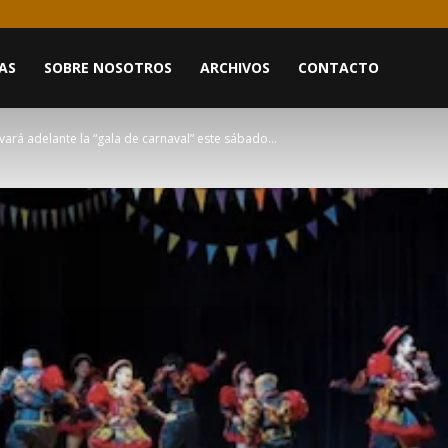
AS
SOBRE NOSOTROS
ARCHIVOS
CONTACTO
ará adelante la “gala de carnaval” este sábado...