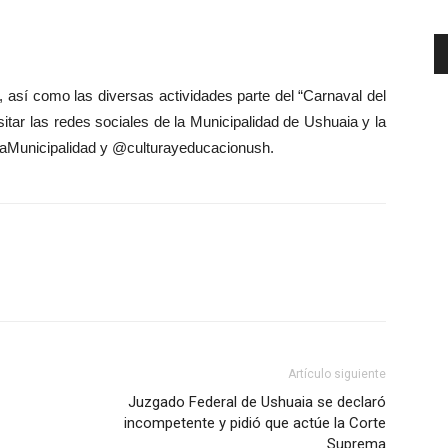
 así como las diversas actividades parte del “Carnaval del
sitar las redes sociales de la Municipalidad de Ushuaia y la
aMunicipalidad y @culturayeducacionush.
Artículo siguiente
Juzgado Federal de Ushuaia se declaró
incompetente y pidió que actúe la Corte
Suprema