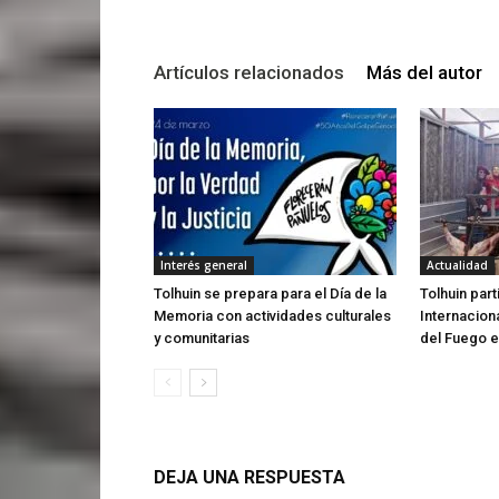
Artículos relacionados
Más del autor
Interés general
Actualidad
Tolhuin se prepara para el Día de la
Tolhuin par
Memoria con actividades culturales
Internacion
y comunitarias
del Fuego e
DEJA UNA RESPUESTA