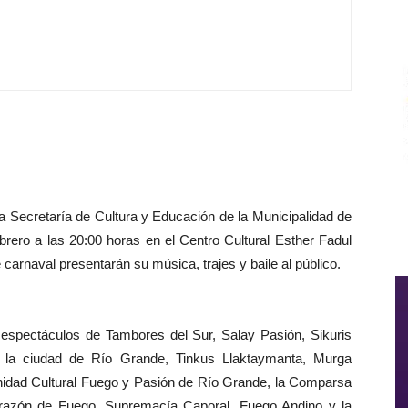
la Secretaría de Cultura y Educación de la Municipalidad de
brero a las 20:00 horas en el Centro Cultural Esther Fadul
carnaval presentarán su música, trajes y baile al público.
s espectáculos de Tambores del Sur, Salay Pasión, Sikuris
 la ciudad de Río Grande, Tinkus Llaktaymanta, Murga
ernidad Cultural Fuego y Pasión de Río Grande, la Comparsa
orazón de Fuego, Supremacía Caporal, Fuego Andino y la