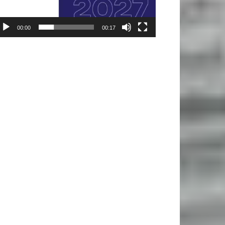
00:00
00:17