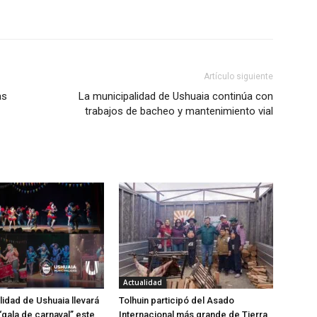
Artículo siguiente
as
La municipalidad de Ushuaia continúa con
trabajos de bacheo y mantenimiento vial
Actualidad
lidad de Ushuaia llevará
Tolhuin participó del Asado
“gala de carnaval” este
Internacional más grande de Tierra