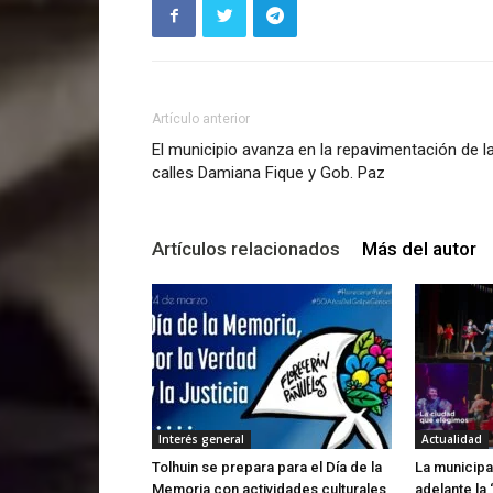
Artículo anterior
El municipio avanza en la repavimentación de l
calles Damiana Fique y Gob. Paz
Artículos relacionados
Más del autor
Interés general
Actualidad
Tolhuin se prepara para el Día de la
La municipa
Memoria con actividades culturales
adelante la 