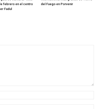
e febrero en el centro
del Fuego en Porvenir
her Fadul