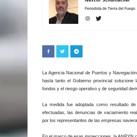
Periodista de Tierra del Fuego.
La Agencia Nacional de Puertos y Navegación
hasta tanto el Gobierno provincial solucione 
fondos y el riesgo operativo y de seguridad deriv
La medida fue adoptada como resultado de l
efectuadas, las denuncias de vaciamiento rea
por los representantes de las empresas naviera
En el marco de esas inspecciones, la ANPYN comp