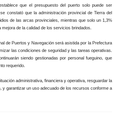
establece que el presupuesto del puerto solo puede ser
 se constató que la administración provincial de Tierra del
dios de las arcas provinciales, mientras que solo un 1,3%
a mejora de la calidad de los servicios brindados.
nal de Puertos y Navegación será asistida por la Prefectura
mizar las condiciones de seguridad y las tareas operativas.
ontinuarán siendo gestionadas por personal fueguino, que
nto requerido.
ituación administrativa, financiera y operativa, resguardar la
o, y garantizar un uso adecuado de los recursos conforme a