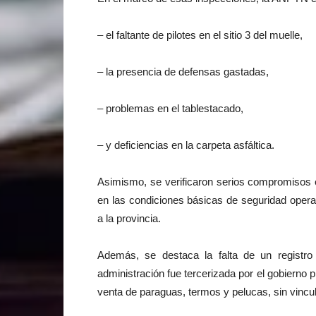
– el faltante de pilotes en el sitio 3 del muelle,
– la presencia de defensas gastadas,
– problemas en el tablestacado,
– y deficiencias en la carpeta asfáltica.
Asimismo, se verificaron serios compromisos e
en las condiciones básicas de seguridad opera
a la provincia.
Además, se destaca la falta de un registr
administración fue tercerizada por el gobierno 
venta de paraguas, termos y pelucas, sin vincul