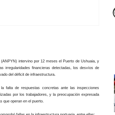
 (ANPYN) intervino por 12 meses el Puerto de Ushuaia, y
las irregularidades financieras detectadas, los desvíos de
ado del déficit de infraestructura.
a falta de respuestas concretas ante las inspecciones
lizadas por los trabajadores, y la preocupación expresada
s que operan en el puerto.
robó fallas en la infraestructura portuaria, entre ellas: