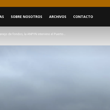
AS
SOBRE NOSOTROS
ARCHIVOS
CONTACTO
anejo de fondos, la ANPYN intervino el Puerto...