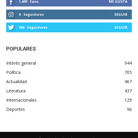
1,409
Fans
ME GUSTA
0
Seguidores
SEGUIR
366
Seguidores
SEGUIR
POPULARES
Interés general
944
Política
705
Actualidad
467
Literatura
437
Internacionales
129
Deportes
96