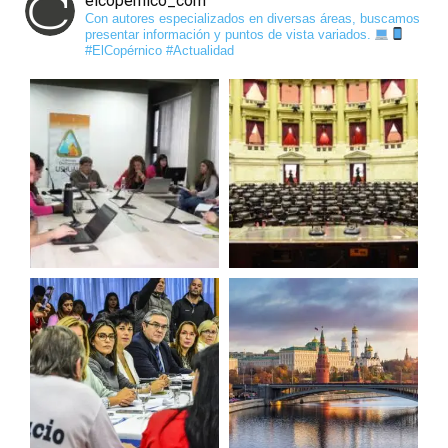
elcopernico_com
Con autores especializados en diversas áreas, buscamos
presentar información y puntos de vista variados.
#ElCopérnico #Actualidad