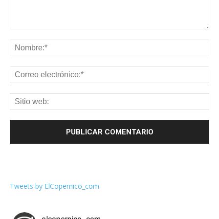
Tweets by ElCopernico_com