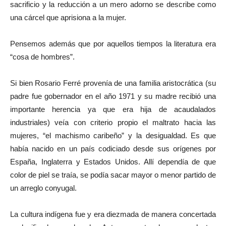
sacrificio y la reducción a un mero adorno se describe como
una cárcel que aprisiona a la mujer.
Pensemos además que por aquellos tiempos la literatura era
“cosa de hombres”.
Si bien Rosario Ferré provenía de una familia aristocrática (su
padre fue gobernador en el año 1971 y su madre recibió una
importante herencia ya que era hija de acaudalados
industriales) veía con criterio propio el maltrato hacia las
mujeres, “el machismo caribeño” y la desigualdad. Es que
había nacido en un país codiciado desde sus orígenes por
España, Inglaterra y Estados Unidos. Allí dependía de que
color de piel se traía, se podía sacar mayor o menor partido de
un arreglo conyugal.
La cultura indígena fue y era diezmada de manera concertada