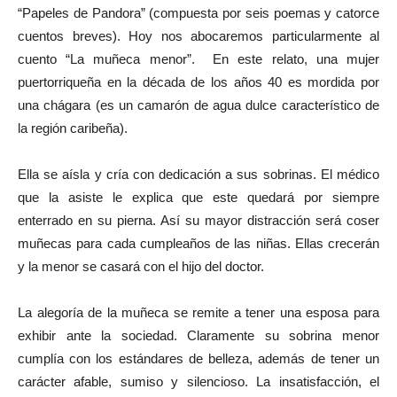
“Papeles de Pandora” (compuesta por seis poemas y catorce
cuentos breves). Hoy nos abocaremos particularmente al
cuento “La muñeca menor”. En este relato, una mujer
puertorriqueña en la década de los años 40 es mordida por
una chágara (es un camarón de agua dulce característico de
la región caribeña).
Ella se aísla y cría con dedicación a sus sobrinas. El médico
que la asiste le explica que este quedará por siempre
enterrado en su pierna. Así su mayor distracción será coser
muñecas para cada cumpleaños de las niñas. Ellas crecerán
y la menor se casará con el hijo del doctor.
La alegoría de la muñeca se remite a tener una esposa para
exhibir ante la sociedad. Claramente su sobrina menor
cumplía con los estándares de belleza, además de tener un
carácter afable, sumiso y silencioso. La insatisfacción, el