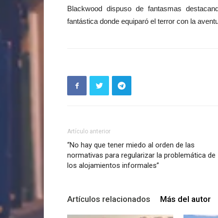
Blackwood dispuso de fantasmas destacando 
fantástica donde equiparó el terror con la avent
Artículo anterior
“No hay que tener miedo al orden de las
normativas para regularizar la problemática de
los alojamientos informales”
Artículos relacionados
Más del autor