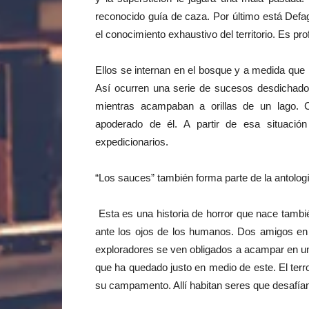
reconocido guía de caza. Por último está Defa
el conocimiento exhaustivo del territorio. Es p
Ellos se internan en el bosque y a medida que
Así ocurren una serie de sucesos desdichado
mientras acampaban a orillas de un lago.
apoderado de él. A partir de esa situaci
expedicionarios.
“Los sauces” también forma parte de la antolog
Esta es una historia de horror que nace tambi
ante los ojos de los humanos. Dos amigos en
exploradores se ven obligados a acampar en un
que ha quedado justo en medio de este. El ter
su campamento. Allí habitan seres que desafían