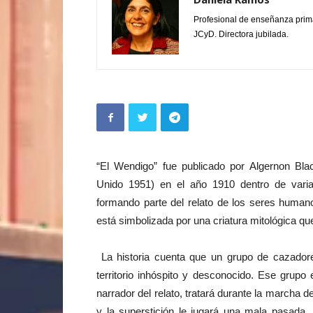
Profesional de enseñanza prim
JCyD. Directora jubilada.
“El Wendigo” fue publicado por Algernon B
Unido 1951) en el año 1910 dentro de varia
formando parte del relato de los seres humano
está simbolizada por una criatura mitológica q
La historia cuenta que un grupo de cazadore
territorio inhóspito y desconocido. Ese grupo
narrador del relato, tratará durante la marcha 
y la superstición le jugará una mala pasada.