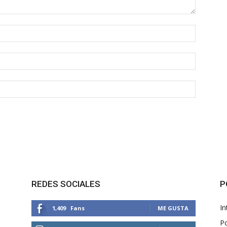
REDES SOCIALES
P
In
1,409
Fans
ME GUSTA
Po