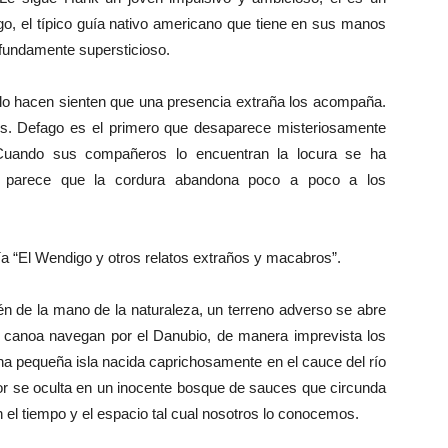
go, el típico guía nativo americano que tiene en sus manos
rofundamente supersticioso.
 lo hacen sienten que una presencia extraña los acompaña.
s. Defago es el primero que desaparece misteriosamente
 Cuando sus compañeros lo encuentran la locura se ha
ón parece que la cordura abandona poco a poco a los
ía “El Wendigo y otros relatos extraños y macabros”.
én de la mano de la naturaleza, un terreno adverso se abre
 canoa navegan por el Danubio, de manera imprevista los
a pequeña isla nacida caprichosamente en el cauce del río
ror se oculta en un inocente bosque de sauces que circunda
 el tiempo y el espacio tal cual nosotros lo conocemos.