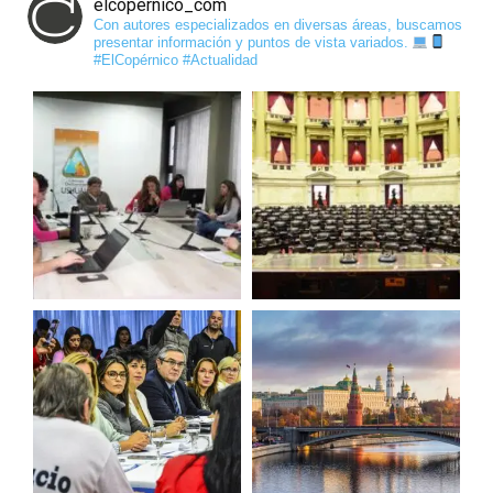
elcopernico_com
Con autores especializados en diversas áreas, buscamos
presentar información y puntos de vista variados.
#ElCopérnico #Actualidad