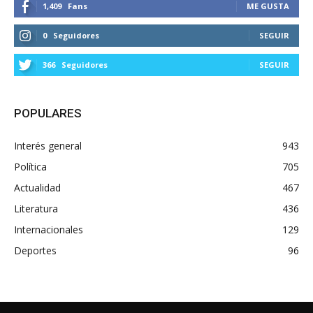
1,409
Fans
ME GUSTA
0
Seguidores
SEGUIR
366
Seguidores
SEGUIR
POPULARES
Interés general
943
Política
705
Actualidad
467
Literatura
436
Internacionales
129
Deportes
96