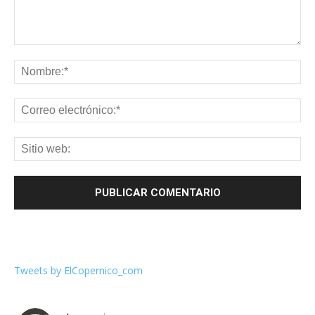
Tweets by ElCopernico_com