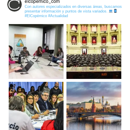
elcopernico_com
Con autores especializados en diversas áreas, buscamos
presentar información y puntos de vista variados.
#ElCopérnico #Actualidad