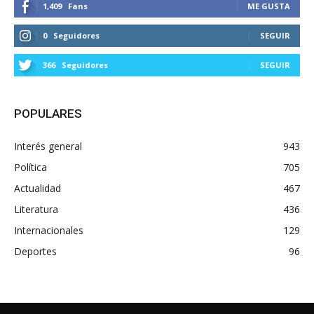
1,409
Fans
ME GUSTA
0
Seguidores
SEGUIR
366
Seguidores
SEGUIR
POPULARES
Interés general
943
Política
705
Actualidad
467
Literatura
436
Internacionales
129
Deportes
96