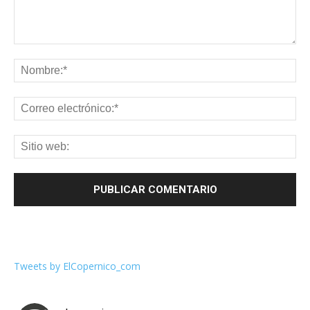
Tweets by ElCopernico_com