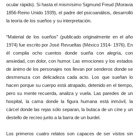
ocular rápido). Si hasta el mismísimo Sigmund Freud (Moravia
1856-Reino Unido 1939), el padre del psicoanálisis, desarrolló
la teoría de los sueños y su interpretación.
“Material de los sueños” (publicado originalmente en el año
1974) fue escrito por José Revueltas (México 1914- 1976). En
él compila ocho cuentos donde sueña con alegría, con
ansiedad, con dolor, con humor. Las emociones y los estados
de ánimo de los personajes nos llevan por senderos donde se
desmenuza con delicadeza cada acto. Los que sueñan lo
hacen porque su cuerpo está atrapado, detenido en el tiempo,
pero su mente recuerda, analiza y vuela. Las paredes de un
hospital, la cama donde la figura humana está inmóvil, la
cárcel donde las rejas sólo separan, la butaca de un cine y un
destello de recreo junto a la barra de un burdel.
Los primeros cuatro relatos son capaces de ser vistos sin