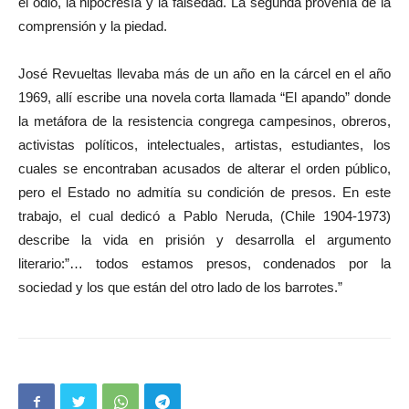
el odio, la hipocresía y la falsedad. La segunda provenía de la
comprensión y la piedad.
José Revueltas llevaba más de un año en la cárcel en el año
1969, allí escribe una novela corta llamada “El apando” donde
la metáfora de la resistencia congrega campesinos, obreros,
activistas políticos, intelectuales, artistas, estudiantes, los
cuales se encontraban acusados de alterar el orden público,
pero el Estado no admitía su condición de presos. En este
trabajo, el cual dedicó a Pablo Neruda, (Chile 1904-1973)
describe la vida en prisión y desarrolla el argumento
literario:”… todos estamos presos, condenados por la
sociedad y los que están del otro lado de los barrotes.”