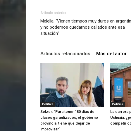
Artículo anterior
Melella: “Vienen tiempos muy duros en argenti
y no podemos quedarnos callados ante esa
situación”
Artículos relacionados
Más del autor
Política
Política
Selzer: “Para tener 180 días de
La carrera 
clases garantizados, el gobierno
Ushuaia: ¿p
provincial tiene que dejar de
competir co
improvisar”