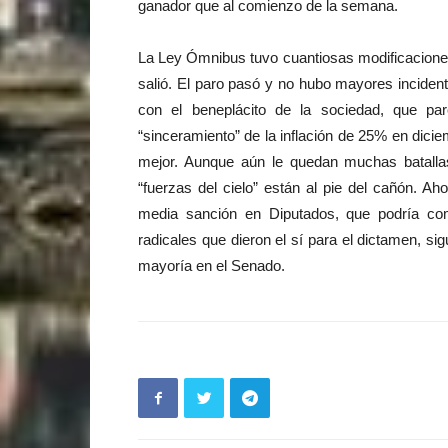
ganador que al comienzo de la semana.
La Ley Ómnibus tuvo cuantiosas modificaciones
salió. El paro pasó y no hubo mayores incident
con el beneplácito de la sociedad, que pa
“sinceramiento” de la inflación de 25% en dic
mejor. Aunque aún le quedan muchas batallas 
“fuerzas del cielo” están al pie del cañón. A
media sanción en Diputados, que podría com
radicales que dieron el sí para el dictamen, si
mayoría en el Senado.