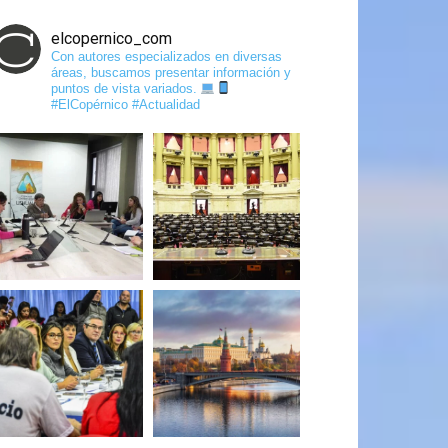
elcopernico_com
Con autores especializados en diversas
áreas, buscamos presentar información y
puntos de vista variados.
#ElCopérnico #Actualidad