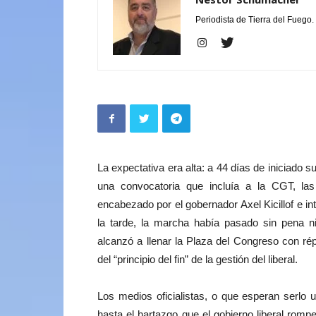
Periodista de Tierra del Fuego.
La expectativa era alta: a 44 días de iniciado s
una convocatoria que incluía a la CGT, la
encabezado por el gobernador Axel Kicillof e i
la tarde, la marcha había pasado sin pena n
alcanzó a llenar la Plaza del Congreso con rép
del “principio del fin” de la gestión del liberal.
Los medios oficialistas, o que esperan serlo 
hasta el hartazgo que el gobierno liberal romp