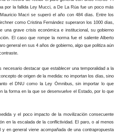
cha por la fallida Ley Mucci, a De La Rúa fue un poco más
Mauricio Macri se superó el año con 484 días. Entre los
irchner como Cristina Fernández superaron los 1000 días,
 una grave crisis económica e institucional, su gobierno
nción. El caso que rompe la norma fue el saliente Alberto
ro general en sus 4 años de gobierno, algo que politiza aún
 contraste.
s necesario destacar que establecer una temporalidad a la
concepto de origen de la medida: no importan los días, sino
anto el DNU como la Ley Ómnibus, sin importar lo que
n la forma en la que se desenvuelve el Estado, por lo que
medida y el poco impacto de la movilización consecuente
n en la escalada de la conflictividad. El paro, o al menos
final y en general viene acompañada de una contrapropuesta