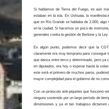
Si hablamos de Tierra del Fuego, es aún más
estaban en la isla. En Ushuaia, la manifesta
que en Río Grande se hablaba de 2.000, algo 
en la ciudad. Si hacemos un poco de memoria,
generales contra la gestión de Bertone y la Ley
En algún punto, podemos decir que la CGT
claramente era muy temprano para conseguir l
que danza entre terco y determinado, pero ya 
en diputados, era hoy o esperar hasta la vota
este será el primero de muchos paros, pudien
mayor complejidad para el gobierno de no comenz
Con un protocolo anti-piquetes que funcionó rel
ninguno sostenido por un largo período de tiem
dimensiones y ya el tan trabajoso dictamen