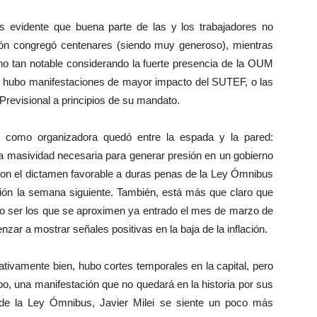
 evidente que buena parte de las y los trabajadores no
ción congregó centenares (siendo muy generoso), mientras
no tan notable considerando la fuerte presencia de la OUM
 hubo manifestaciones de mayor impacto del SUTEF, o las
 Previsional a principios de su mandato.
 como organizadora quedó entre la espada y la pared:
a masividad necesaria para generar presión en un gobierno
con el dictamen favorable a duras penas de la Ley Ómnibus
ción la semana siguiente. También, está más que claro que
do ser los que se aproximen ya entrado el mes de marzo de
ar a mostrar señales positivas en la baja de la inflación.
ativamente bien, hubo cortes temporales en la capital, pero
po, una manifestación que no quedará en la historia por sus
 de la Ley Ómnibus, Javier Milei se siente un poco más