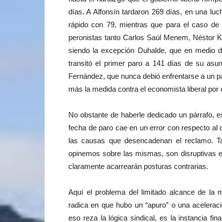
días. A Alfonsín tardaron 269 días, en una lu
rápido con 79, mientras que para el caso de 
peronistas tanto Carlos Saúl Menem, Néstor K
siendo la excepción Duhalde, que en medio de
transitó el primer paro a 141 días de su asu
Fernández, que nunca debió enfrentarse a un pa
más la medida contra el economista liberal por
No obstante de haberle dedicado un párrafo, e
fecha de paro cae en un error con respecto al 
las causas que desencadenan el reclamo. T
opinemos sobre las mismas, son disruptivas e
claramente acarrearán posturas contrarias.
Aquí el problema del limitado alcance de la 
radica en que hubo un “apuro” o una aceleració
eso reza la lógica sindical, es la instancia 