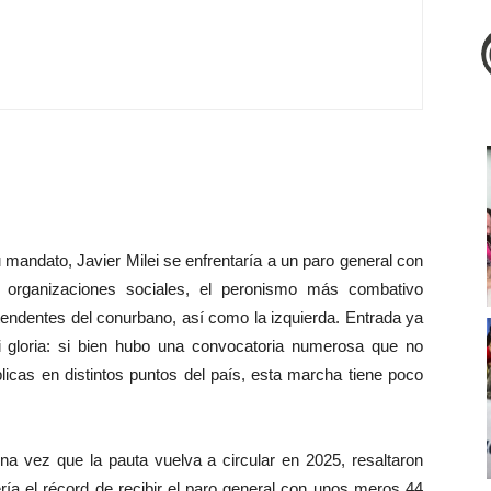
u mandato, Javier Milei se enfrentaría a un paro general con
s organizaciones sociales, el peronismo más combativo
ntendentes del conurbano, así como la izquierda. Entrada ya
i gloria: si bien hubo una convocatoria numerosa que no
licas en distintos puntos del país, esta marcha tiene poco
una vez que la pauta vuelva a circular en 2025, resaltaron
ería el récord de recibir el paro general con unos meros 44