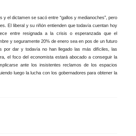
 y el dictamen se sacó entre “gallos y medianoches”, pero
es. El liberal y su riñón entienden que todavía cuentan hoy
rece entre resignada a la crisis o esperanzada que el
iembre y seguramente 20% de enero sea en pos de un futuro
por dar y todavía no han llegado las más difíciles, las
hora, el foco del economista estará abocado a conseguir la
plicarse ante los insistentes reclamos de los espacios
guiendo luego la lucha con los gobernadores para obtener la