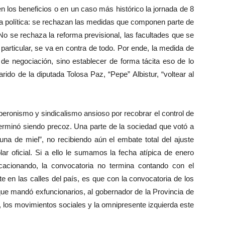
n los beneficios o en un caso más histórico la jornada de 8
ta política: se rechazan las medidas que componen parte de
No se rechaza la reforma previsional, las facultades que se
n particular, se va en contra de todo. Por ende, la medida de
de negociación, sino establecer de forma tácita eso de lo
ido de la diputada Tolosa Paz, “Pepe” Albistur, “voltear al
peronismo y sindicalismo ansioso por recobrar el control de
ro terminó siendo precoz. Una parte de la sociedad que votó a
una de miel”, no recibiendo aún el embate total del ajuste
ar oficial. Si a ello le sumamos la fecha atípica de enero
cionando, la convocatoria no termina contando con el
 en las calles del país, es que con la convocatoria de los
que mandó exfuncionarios, al gobernador de la Provincia de
 los movimientos sociales y la omnipresente izquierda este