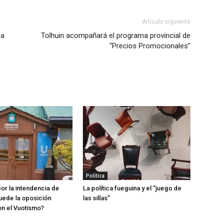
Artículo siguiente
na
Tolhuin acompañará el programa provincial de
“Precios Promocionales”
Política
por la intendencia de
La política fueguina y el “juego de
uede la oposición
las sillas”
n el Vuotismo?