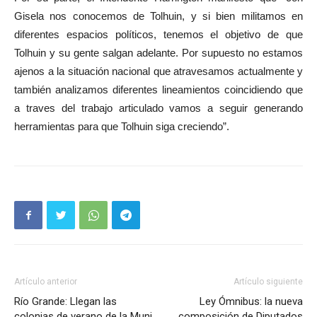
Gisela nos conocemos de Tolhuin, y si bien militamos en
diferentes espacios políticos, tenemos el objetivo de que
Tolhuin y su gente salgan adelante. Por supuesto no estamos
ajenos a la situación nacional que atravesamos actualmente y
también analizamos diferentes lineamientos coincidiendo que
a traves del trabajo articulado vamos a seguir generando
herramientas para que Tolhuin siga creciendo”.
Artículo anterior
Artículo siguiente
Río Grande: Llegan las
Ley Ómnibus: la nueva
colonias de verano de la Muni
composición de Diputados