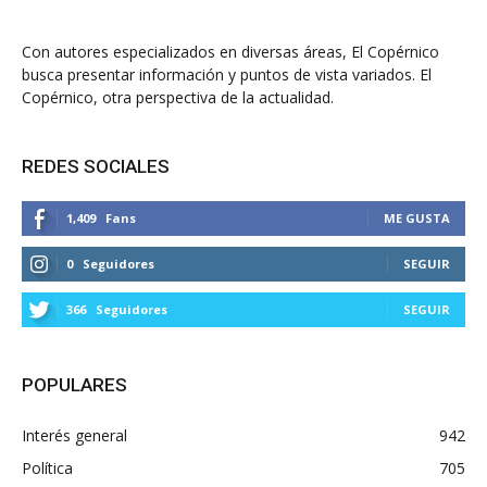
Con autores especializados en diversas áreas, El Copérnico
busca presentar información y puntos de vista variados. El
Copérnico, otra perspectiva de la actualidad.
REDES SOCIALES
1,409
Fans
ME GUSTA
0
Seguidores
SEGUIR
366
Seguidores
SEGUIR
POPULARES
Interés general
942
Política
705