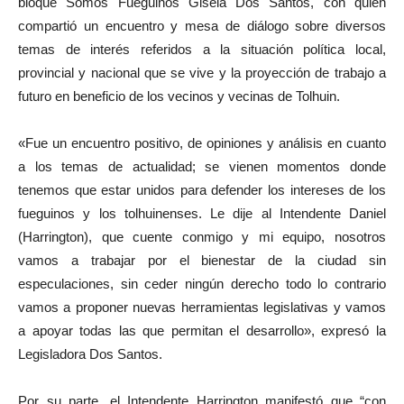
bloque Somos Fueguinos Gisela Dos Santos, con quien
compartió un encuentro y mesa de diálogo sobre diversos
temas de interés referidos a la situación política local,
provincial y nacional que se vive y la proyección de trabajo a
futuro en beneficio de los vecinos y vecinas de Tolhuin.
«Fue un encuentro positivo, de opiniones y análisis en cuanto
a los temas de actualidad; se vienen momentos donde
tenemos que estar unidos para defender los intereses de los
fueguinos y los tolhuinenses. Le dije al Intendente Daniel
(Harrington), que cuente conmigo y mi equipo, nosotros
vamos a trabajar por el bienestar de la ciudad sin
especulaciones, sin ceder ningún derecho todo lo contrario
vamos a proponer nuevas herramientas legislativas y vamos
a apoyar todas las que permitan el desarrollo», expresó la
Legisladora Dos Santos.
Por su parte, el Intendente Harrington manifestó que “con