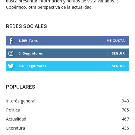
busca presentar información y puntos de vista variados. El
Copérnico, otra perspectiva de la actualidad.
REDES SOCIALES
1,409
Fans
ME GUSTA
0
Seguidores
SEGUIR
366
Seguidores
SEGUIR
POPULARES
Interés general
943
Política
705
Actualidad
467
Literatura
436