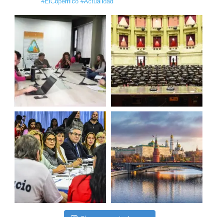
#ElCopérnico #Actualidad