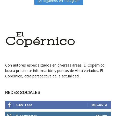
Síguenos en Instagram
Con autores especializados en diversas áreas, El Copérnico
busca presentar información y puntos de vista variados. El
Copérnico, otra perspectiva de la actualidad.
REDES SOCIALES
1,409
Fans
ME GUSTA
0
Seguidores
SEGUIR