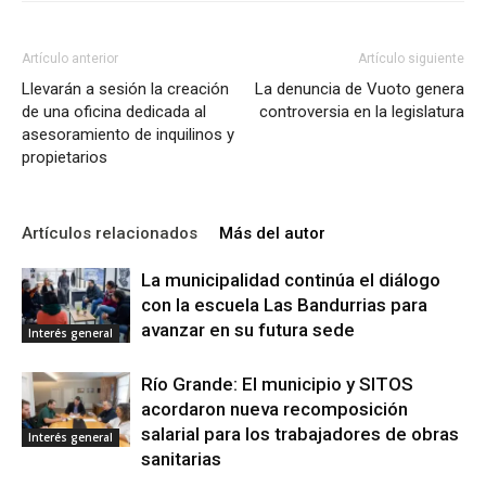
Artículo anterior
Artículo siguiente
Llevarán a sesión la creación
La denuncia de Vuoto genera
de una oficina dedicada al
controversia en la legislatura
asesoramiento de inquilinos y
propietarios
Artículos relacionados
Más del autor
La municipalidad continúa el diálogo
con la escuela Las Bandurrias para
avanzar en su futura sede
Interés general
Río Grande: El municipio y SITOS
acordaron nueva recomposición
salarial para los trabajadores de obras
Interés general
sanitarias