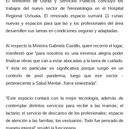
El Ministerio de Obras y Servicios Públicos concluyó los
trabajos del nuevo sector de Neonatología en el Hospital
Regional Ushuaia. El renovado espacio sumará 11 cunas
nuevas y espacios para que las y los profesionales del área
desarrollen sus tareas en condiciones seguras y adaptadas.
Al respecto la Ministra Gabriela Castillo, quien recorrió el lugar,
manifestó que “para nosotros es una inmensa alegría poder
finalizar obras que van a estar abocadas a la tarea de cuidado.
Y ésta en particular es significativa porque surgió en un
contexto de post pandemia, luego que ese sector -
perteneciente a Salud Mental-, fuera siniestrada”.
“Este espacio contará con la mejor tecnología, además de
contemplar distintos servicios para recibir a las mamás; el
lactario; el servicio de descanso de los profesionales; espacio
de atención a las familias; los vestuarios. Todo fue pensado de
maneta integral” resaltó la funcionaria.