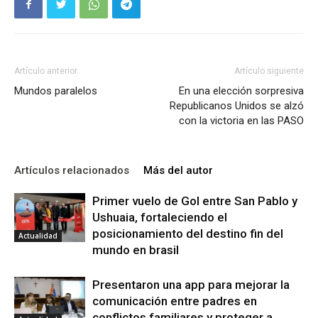
Artículo anterior
Artículo siguiente
Mundos paralelos
En una elección sorpresiva
Republicanos Unidos se alzó
con la victoria en las PASO
Artículos relacionados
Más del autor
Primer vuelo de Gol entre San Pablo y
Ushuaia, fortaleciendo el
posicionamiento del destino fin del
Actualidad
mundo en brasil
Presentaron una app para mejorar la
comunicación entre padres en
conflictos familiares y proteger a