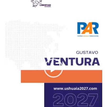
Reproductor
de
vídeo