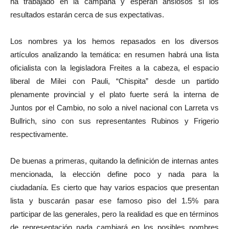
ha trabajado en la campaña y esperan ansiosos si los
resultados estarán cerca de sus expectativas.
Los nombres ya los hemos repasados en los diversos
artículos analizando la temática: en resumen habrá una lista
oficialista con la legisladora Freites a la cabeza, el espacio
liberal de Milei con Pauli, “Chispita” desde un partido
plenamente provincial y el plato fuerte será la interna de
Juntos por el Cambio, no solo a nivel nacional con Larreta vs
Bullrich, sino con sus representantes Rubinos y Frigerio
respectivamente.
De buenas a primeras, quitando la definición de internas antes
mencionada, la elección define poco y nada para la
ciudadanía. Es cierto que hay varios espacios que presentan
lista y buscarán pasar ese famoso piso del 1.5% para
participar de las generales, pero la realidad es que en términos
de representación nada cambiará en los posibles nombres