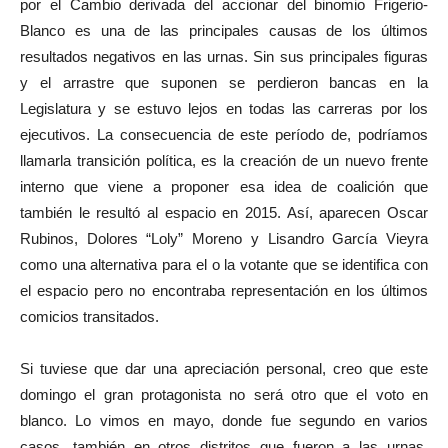
por el Cambio derivada del accionar del binomio Frigerio-
Blanco es una de las principales causas de los últimos
resultados negativos en las urnas. Sin sus principales figuras
y el arrastre que suponen se perdieron bancas en la
Legislatura y se estuvo lejos en todas las carreras por los
ejecutivos. La consecuencia de este período de, podríamos
llamarla transición política, es la creación de un nuevo frente
interno que viene a proponer esa idea de coalición que
también le resultó al espacio en 2015. Así, aparecen Oscar
Rubinos, Dolores “Loly” Moreno y Lisandro García Vieyra
como una alternativa para el o la votante que se identifica con
el espacio pero no encontraba representación en los últimos
comicios transitados.
Si tuviese que dar una apreciación personal, creo que este
domingo el gran protagonista no será otro que el voto en
blanco. Lo vimos en mayo, donde fue segundo en varios
casos, también en otros distritos que fueron a las urnas.