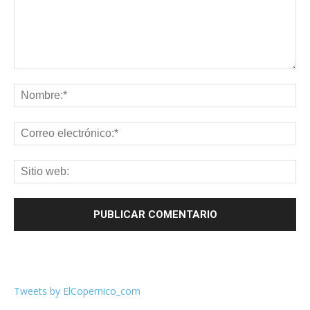
Tweets by ElCopernico_com