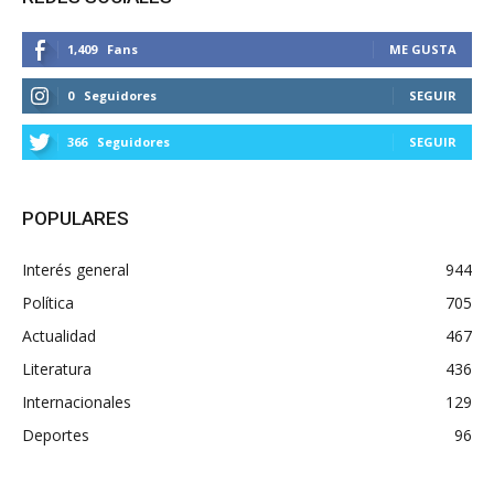
1,409
Fans
ME GUSTA
0
Seguidores
SEGUIR
366
Seguidores
SEGUIR
POPULARES
Interés general
944
Política
705
Actualidad
467
Literatura
436
Internacionales
129
Deportes
96