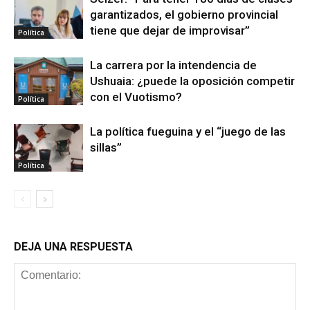
garantizados, el gobierno provincial
tiene que dejar de improvisar”
Política
La carrera por la intendencia de
Ushuaia: ¿puede la oposición competir
con el Vuotismo?
Política
La política fueguina y el “juego de las
sillas”
Política
DEJA UNA RESPUESTA