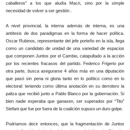
caballeros” a los que aludía Macri, sino por la simple
necesidad de volver a ser gestión .
A nivel provincial, la interna además de interna, es una
antítesis de dos paradigmas en la forma de hacer política.
Oscar Rubinos, representante del jefe porteño en la isla, llega
como un candidato de unidad de una variedad de espacios
que componen Juntos por el Cambio, catapultado a la acción
por los recientes fracasos del partido. Federico Frigerio por
otra parte, busca asegurarse 4 años más en una diputación
que pasó sin pena ni gloria tanto en lo político como en lo
electoral: teniendo como última anotación en su derrotero la
paliza que recibió junto a Pablo Blanco por la gobernación. Si
bien nadie esperaba que ganasen, ser superados por “Tito”
Stefani que fue por fuera de la coalición supuso un duro golpe.
Podríamos decir entonces, que la fragmentación de Juntos