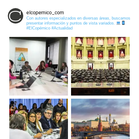
elcopernico_com
Con autores especializados en diversas áreas, buscamos
presentar información y puntos de vista variados.
#ElCopérnico #Actualidad