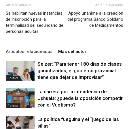
Artículo anterior
Artículo siguiente
Se habilitan nuevas instancias
Apoyo unánime a la creación
de inscripción para la
del programa Banco Solidario
terminalidad del secundario de
de Medicamentos
personas adultas
Artículos relacionados
Más del autor
Selzer: “Para tener 180 días de clases
garantizados, el gobierno provincial
tiene que dejar de improvisar”
Política
La carrera por la intendencia de
Ushuaia: ¿puede la oposición competir
con el Vuotismo?
Política
La política fueguina y el “juego de las
sillas”