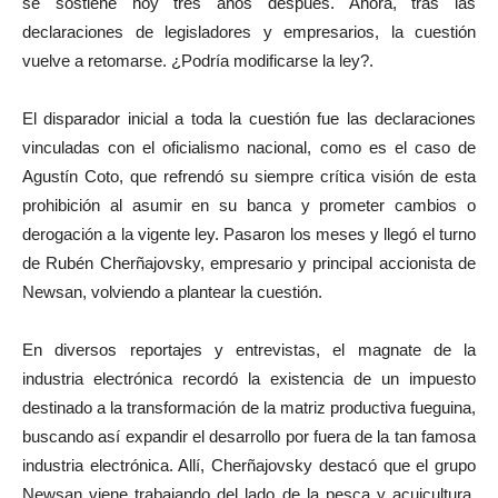
se sostiene hoy tres años después. Ahora, tras las
declaraciones de legisladores y empresarios, la cuestión
vuelve a retomarse. ¿Podría modificarse la ley?.
El disparador inicial a toda la cuestión fue las declaraciones
vinculadas con el oficialismo nacional, como es el caso de
Agustín Coto, que refrendó su siempre crítica visión de esta
prohibición al asumir en su banca y prometer cambios o
derogación a la vigente ley. Pasaron los meses y llegó el turno
de Rubén Cherñajovsky, empresario y principal accionista de
Newsan, volviendo a plantear la cuestión.
En diversos reportajes y entrevistas, el magnate de la
industria electrónica recordó la existencia de un impuesto
destinado a la transformación de la matriz productiva fueguina,
buscando así expandir el desarrollo por fuera de la tan famosa
industria electrónica. Allí, Cherñajovsky destacó que el grupo
Newsan viene trabajando del lado de la pesca y acuicultura,