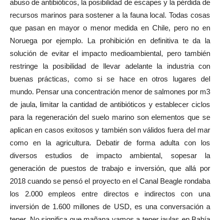
abuso de antibióticos, la posibilidad de escapes y la pérdida de
recursos marinos para sostener a la fauna local. Todas cosas
que pasan en mayor o menor medida en Chile, pero no en
Noruega por ejemplo. La prohibición en definitiva te da la
solución de evitar el impacto medioambiental, pero también
restringe la posibilidad de llevar adelante la industria con
buenas prácticas, como si se hace en otros lugares del
mundo. Pensar una concentración menor de salmones por m3
de jaula, limitar la cantidad de antibióticos y establecer ciclos
para la regeneración del suelo marino son elementos que se
aplican en casos exitosos y también son válidos fuera del mar
como en la agricultura. Debatir de forma adulta con los
diversos estudios de impacto ambiental, sopesar la
generación de puestos de trabajo e inversión, que allá por
2018 cuando se pensó el proyecto en el Canal Beagle rondaba
los 2.000 empleos entre directos e indirectos con una
inversión de 1.600 millones de USD, es una conversación a
tener. No significa que mañana vamos a tener jaulas en Bahía