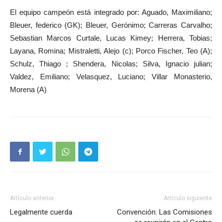
El equipo campeón está integrado por: Aguado, Maximiliano;
Bleuer, federico (GK); Bleuer, Gerónimo; Carreras Carvalho;
Sebastian Marcos Curtale, Lucas Kimey; Herrera, Tobias;
Layana, Romina; Mistraletti, Alejo (c); Porco Fischer, Teo (A);
Schulz, Thiago ; Shendera, Nicolas; Silva, Ignacio julian;
Valdez, Emiliano; Velasquez, Luciano; Villar Monasterio,
Morena (A)
Artículo anterior
Artículo siguiente
Legalmente cuerda
Convención: Las Comisiones