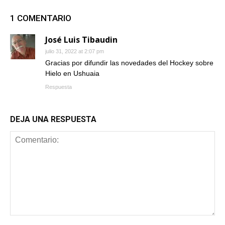
1 COMENTARIO
José Luis Tibaudin
julio 31, 2022 at 2:07 pm
Gracias por difundir las novedades del Hockey sobre
Hielo en Ushuaia
Respuesta
DEJA UNA RESPUESTA