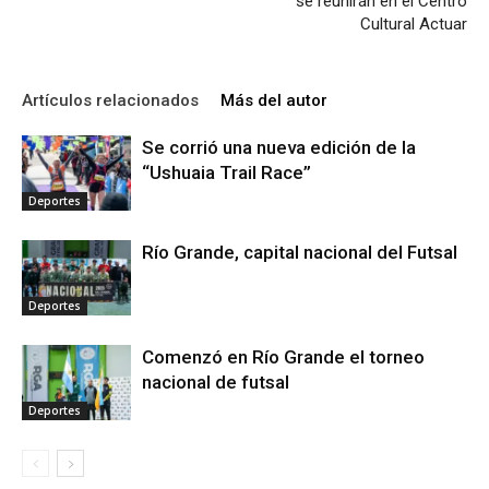
se reunirán en el Centro
Cultural Actuar
Artículos relacionados
Más del autor
Se corrió una nueva edición de la
“Ushuaia Trail Race”
Deportes
Río Grande, capital nacional del Futsal
Deportes
Comenzó en Río Grande el torneo
nacional de futsal
Deportes