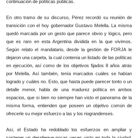
continuación de políticas públicas.
En otro tramo de su discurso, Pérez recordó su reunión de
transición con el hoy gobernador Gustavo Melella. La misma
quedó marcada por un gesto que parece obvio y lógico, pero
que es raro en esta Argentina dividida en la que vivimos.
Según relato el mandatario, desde la gestión de FORJA le
dejaron una carpeta, la cual contenía un listado de las políticas
en ejecución, así como de los objetivos fijados 8 años atrás
por Melella. Así también, tenía marcados cuáles se habían
logrado y cuáles no. Esto, que hasta puede parecer tonto o un
detalle menor, habla de una madurez política en ambos
espacios, que si bien no siempre han visto el panorama de la
misma forma, entienden que poseen un objetivo común de
ofrecerle su mejor esfuerzo a las y los riograndenses.
Así, el Estado ha redoblado los esfuerzos en ampliar y
sostener un despliegue pocas veces visto en toda la ciudad,