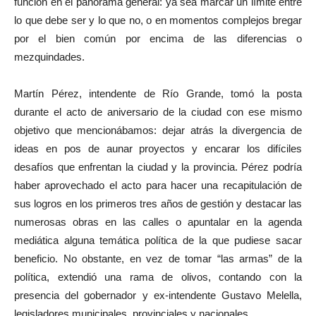
función en el panorama general: ya sea marcar un límite entre
lo que debe ser y lo que no, o en momentos complejos bregar
por el bien común por encima de las diferencias o
mezquindades.
Martín Pérez, intendente de Río Grande, tomó la posta
durante el acto de aniversario de la ciudad con ese mismo
objetivo que mencionábamos: dejar atrás la divergencia de
ideas en pos de aunar proyectos y encarar los difíciles
desafíos que enfrentan la ciudad y la provincia. Pérez podría
haber aprovechado el acto para hacer una recapitulación de
sus logros en los primeros tres años de gestión y destacar las
numerosas obras en las calles o apuntalar en la agenda
mediática alguna temática política de la que pudiese sacar
beneficio. No obstante, en vez de tomar “las armas” de la
política, extendió una rama de olivos, contando con la
presencia del gobernador y ex-intendente Gustavo Melella,
legisladores municipales, provinciales y nacionales.