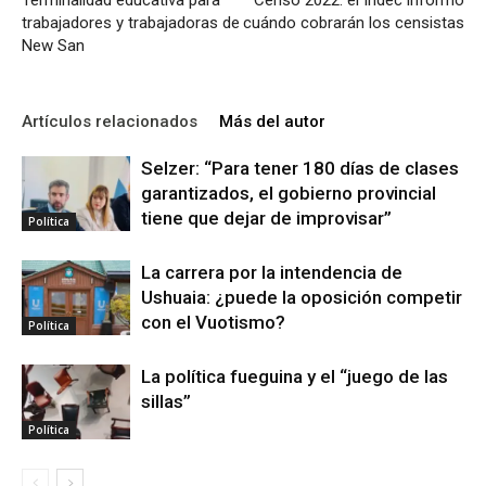
Terminalidad educativa para
Censo 2022: el Indec informó
trabajadores y trabajadoras de
cuándo cobrarán los censistas
New San
Artículos relacionados
Más del autor
Selzer: “Para tener 180 días de clases
garantizados, el gobierno provincial
tiene que dejar de improvisar”
Política
La carrera por la intendencia de
Ushuaia: ¿puede la oposición competir
con el Vuotismo?
Política
La política fueguina y el “juego de las
sillas”
Política