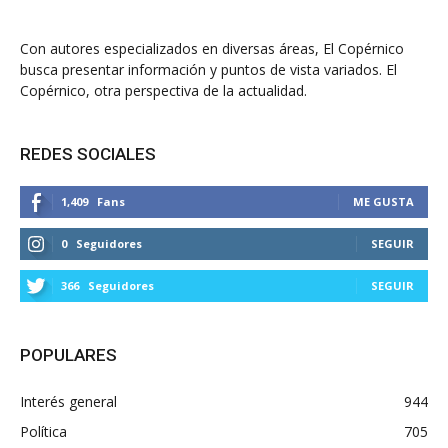
Con autores especializados en diversas áreas, El Copérnico
busca presentar información y puntos de vista variados. El
Copérnico, otra perspectiva de la actualidad.
REDES SOCIALES
1,409
Fans
ME GUSTA
0
Seguidores
SEGUIR
366
Seguidores
SEGUIR
POPULARES
Interés general
944
Política
705