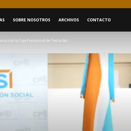
AS
SOBRE NOSOTROS
ARCHIVOS
CONTACTO
ica con la Caja Previsional de Tierra del...