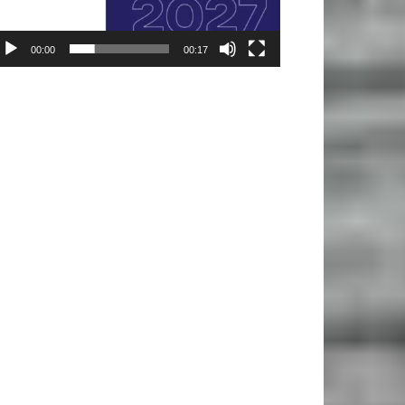
00:00
00:17