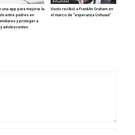
Actualidad
 una app para mejorar la
Vuoto recibió a Franklin Graham en
ón entre padres en
el marco de “esperanza Ushuaia”
amiliares y proteger a
s y adolescentes