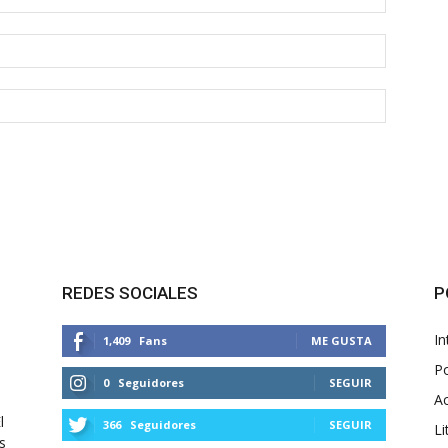
REDES SOCIALES
P
In
1,409
Fans
ME GUSTA
Po
0
Seguidores
SEGUIR
Ac
l
366
Seguidores
SEGUIR
Li
s