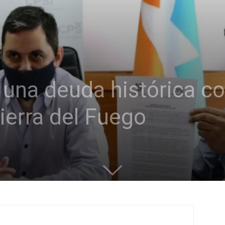
 una deuda histórica co
Tierra del Fuego