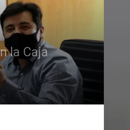
n la Caja