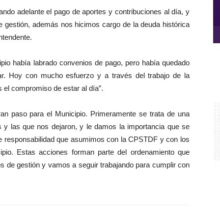
ndo adelante el pago de aportes y contribuciones al día, y
e gestión, además nos hicimos cargo de la deuda histórica
Intendente.
cipio había labrado convenios de pago, pero había quedado
r. Hoy con mucho esfuerzo y a través del trabajo de la
el compromiso de estar al día”.
Re
d
gran paso para el Municipio. Primeramente se trata de una
ví
 y las que nos dejaron, y le damos la importancia que se
de responsabilidad que asumimos con la CPSTDF y con los
cipio. Estas acciones forman parte del ordenamiento que
s de gestión y vamos a seguir trabajando para cumplir con