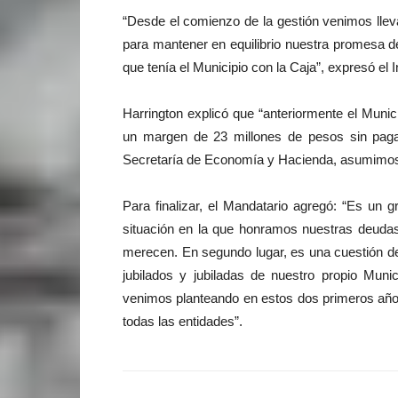
“Desde el comienzo de la gestión venimos lleva
para mantener en equilibrio nuestra promesa d
que tenía el Municipio con la Caja”, expresó el 
Harrington explicó que “anteriormente el Muni
un margen de 23 millones de pesos sin paga
Secretaría de Economía y Hacienda, asumimos 
Para finalizar, el Mandatario agregó: “Es un 
situación en la que honramos nuestras deudas
merecen. En segundo lugar, es una cuestión 
jubilados y jubiladas de nuestro propio Muni
venimos planteando en estos dos primeros año
todas las entidades”.