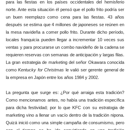
para las fiestas en los países occidentales del hemisferio
norte. Ante esta situación él pensó que el pollo frito podría ser
un buen reemplazo como cena para las fiestas. 43 años
después se estima que 4 millones de japoneses se reúnen en
la mesa navideña a comer pollo frito. Durante dicho período,
locales franquicia pueden llegar a incrementar 10 veces sus
ventas y para procurarse un combo navideño de la cadena se
requieren reservas con semanas de anticipación y largas filas.
La gran estrategia de marketing del señor Okawara conocida
como
Kentucky for Christmas
le valió ser gerente general de
la empresa en Japón entre los años 1984 y 2002.
La pregunta que surge es: ¿Por qué arraiga esta tradición?
Como mencionamos antes, no había una tradición específica
para dicha festividad; por lo que KFC con su estratogia de
marketing vino a llenar un vacío dentro de la tradición nipona.
Quizá inició como una simple campaña de consumismo, pero