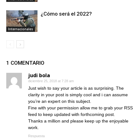
¿Cómo será el 2022?
Internacionales
1 COMENTARIO
judi bola
diciembre 25, 2018 at 7:28 am
Just wish to say your article is as surprising. The
clarity in your post is simply cool and i can assume
you’re an expert on this subject.
Fine with your permission allow me to grab your RSS
feed to keep updated with forthcoming post.
Thanks a million and please keep up the enjoyable
work.
Respuesta