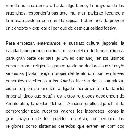
mundo es una rareza o hasta algo burdo; la mayoría de los
argentinos respondería bastante mal a un pariente llegando a
la mesa navideña con comida rápida. Trataremos de proveer
un contexto y explicar el por qué de esta curiosidad festiva.
Para empezar, entendamos el sustrato cultural japonés: la
navidad aunque reconocida, no se celebra de forma religiosa
para gran parte del país [el 1% es cristiano], en los últimos
censos sobre religión la gran mayoría se declara budistas y/o
sintoístas [Nota: religión propia del territorio nipón; en líneas
generales es el culto a los
kami
o fuerzas de la naturaleza,
dicha religión se encuentra ligada fuertemente a la familia
imperial; dado que según los textos religiosos descienden de
Amateratsu, la deidad del sol]. Aunque resulte algo difícil de
comprender para nuestros valores los japoneses, como la
gran mayoría de los pueblos en Asia, no perciben las
religiones como sistemas cerrados que entren en conflicto;