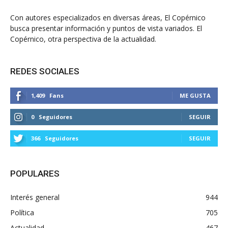
Con autores especializados en diversas áreas, El Copérnico
busca presentar información y puntos de vista variados. El
Copérnico, otra perspectiva de la actualidad.
REDES SOCIALES
1,409
Fans
ME GUSTA
0
Seguidores
SEGUIR
366
Seguidores
SEGUIR
POPULARES
Interés general
944
Política
705
Actualidad
467