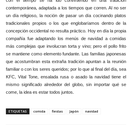
con el tiempo se ha ido convirtiendo en una tradición
contemporánea, adaptada a los tiempos que corren. Al no ser
un día religioso, la noción de pasar un día cocinando platos
tradicionales propios o los que englobaríamos dentro de la
concepción occidental no resulta práctico. Hoy en día la propia
compañía fue adaptando los menús de navidad a comidas
más complejas que involucran torta y vino; pero el pollo frito
se mantiene como elemento fundante. Las familias japonesas
que acostumbran esta extraña tradición apuntan a la reunión
familiar o con los seres queridos; por lo que al final del día, sea
KFC, Vital Tone, ensalada rusa o asado la navidad tiene el
mismo significado alrededor del globo, sin importar qué se
come, la idea es estar todos juntos.
ETIQUETAS
comida
fiestas
Japón
navidad