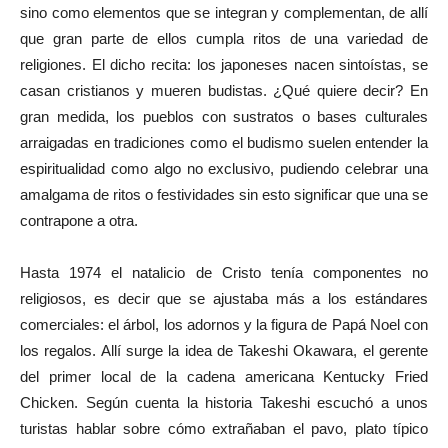
sino como elementos que se integran y complementan, de allí
que gran parte de ellos cumpla ritos de una variedad de
religiones. El dicho recita: los japoneses nacen sintoístas, se
casan cristianos y mueren budistas. ¿Qué quiere decir? En
gran medida, los pueblos con sustratos o bases culturales
arraigadas en tradiciones como el budismo suelen entender la
espiritualidad como algo no exclusivo, pudiendo celebrar una
amalgama de ritos o festividades sin esto significar que una se
contrapone a otra.
Hasta 1974 el natalicio de Cristo tenía componentes no
religiosos, es decir que se ajustaba más a los estándares
comerciales: el árbol, los adornos y la figura de Papá Noel con
los regalos. Allí surge la idea de Takeshi Okawara, el gerente
del primer local de la cadena americana Kentucky Fried
Chicken. Según cuenta la historia Takeshi escuchó a unos
turistas hablar sobre cómo extrañaban el pavo, plato típico