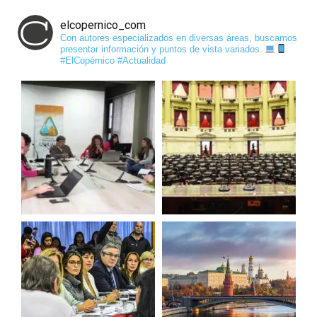
elcopernico_com
Con autores especializados en diversas áreas, buscamos
presentar información y puntos de vista variados.
#ElCopérnico #Actualidad