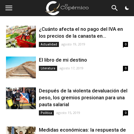
El
Copérnico
¿Cuánto afecta el no pago del IVA en
los precios de la canasta en...
agosto 19, 2019
Actualidad
0
El libro de mi destino
agosto 17, 2019
Literatura
0
Después de la violenta devaluación del
peso, los gremios presionan para una
pauta salarial
agosto 15, 2019
Política
0
Medidas económicas: la respuesta de