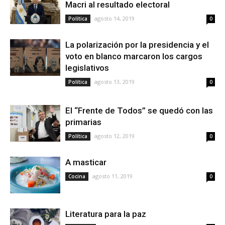
Macri al resultado electoral
agosto 14, 2019
Política
0
La polarización por la presidencia y el
voto en blanco marcaron los cargos
legislativos
agosto 13, 2019
Política
0
El “Frente de Todos” se quedó con las
primarias
agosto 12, 2019
Política
0
A masticar
agosto 11, 2019
Cocina
0
Literatura para la paz