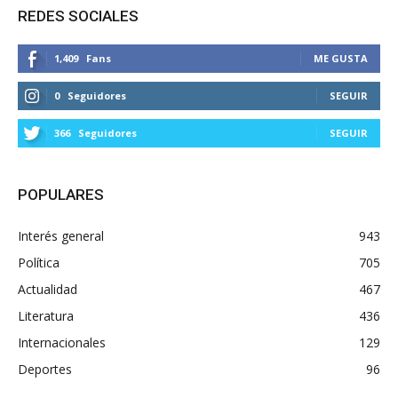
REDES SOCIALES
1,409
Fans
ME GUSTA
0
Seguidores
SEGUIR
366
Seguidores
SEGUIR
POPULARES
Interés general
943
Política
705
Actualidad
467
Literatura
436
Internacionales
129
Deportes
96