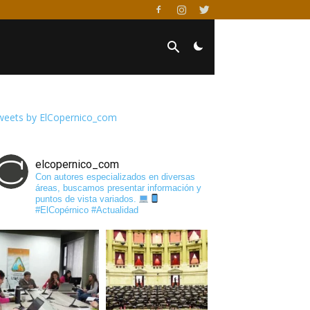
weets by ElCopernico_com
elcopernico_com
Con autores especializados en diversas
áreas, buscamos presentar información y
puntos de vista variados.
#ElCopérnico #Actualidad