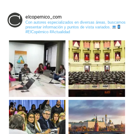
elcopernico_com
Con autores especializados en diversas áreas, buscamos
presentar información y puntos de vista variados.
#ElCopérnico #Actualidad