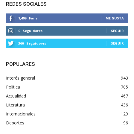
REDES SOCIALES
1,409
Fans
ME GUSTA
0
Seguidores
SEGUIR
366
Seguidores
SEGUIR
POPULARES
Interés general
943
Política
705
Actualidad
467
Literatura
436
Internacionales
129
Deportes
96