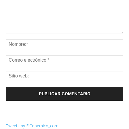
Tweets by ElCopernico_com