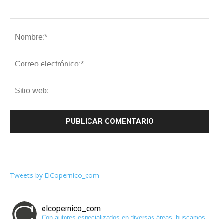
Tweets by ElCopernico_com
elcopernico_com
Con autores especializados en diversas áreas, buscamos