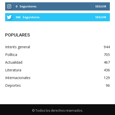
0
Seguidores
SEGUIR
366
Seguidores
SEGUIR
POPULARES
Interés general
944
Política
705
Actualidad
467
Literatura
436
Internacionales
129
Deportes
96
© Todos los derechos reservados.