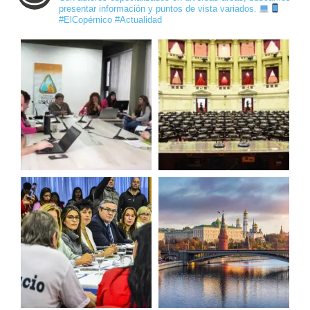
presentar información y puntos de vista variados.
#ElCopérnico #Actualidad